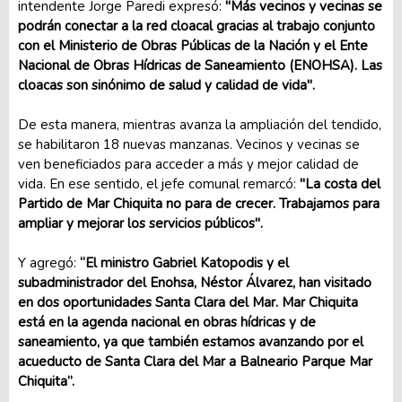
intendente Jorge Paredi expresó:
"Más vecinos y vecinas se
podrán conectar a la red cloacal gracias al trabajo conjunto
con el Ministerio de Obras Públicas de la Nación y el Ente
Nacional de Obras Hídricas de Saneamiento (ENOHSA). Las
cloacas son sinónimo de salud y calidad de vida".
De esta manera, mientras avanza la ampliación del tendido,
se habilitaron 18 nuevas manzanas. Vecinos y vecinas se
ven beneficiados para acceder a más y mejor calidad de
vida. En ese sentido, el jefe comunal remarcó:
"La costa del
Partido de Mar Chiquita no para de crecer. Trabajamos para
ampliar y mejorar los servicios públicos".
Y agregó:
“El ministro Gabriel Katopodis y el
subadministrador del Enohsa, Néstor Álvarez, han visitado
en dos oportunidades Santa Clara del Mar. Mar Chiquita
está en la agenda nacional en obras hídricas y de
saneamiento, ya que también estamos avanzando por el
acueducto de Santa Clara del Mar a Balneario Parque Mar
Chiquita”.