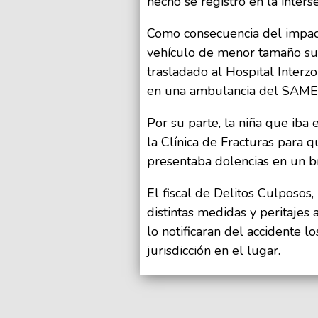
hecho se registro en la inters
Como consecuencia del impac
vehículo de menor tamaño suf
trasladado al Hospital Inter
en una ambulancia del SAME
Por su parte, la niña que iba
la Clínica de Fracturas para 
presentaba dolencias en un b
El fiscal de Delitos Culposos,
distintas medidas y peritajes 
lo notificaran del accidente lo
jurisdicción en el lugar.