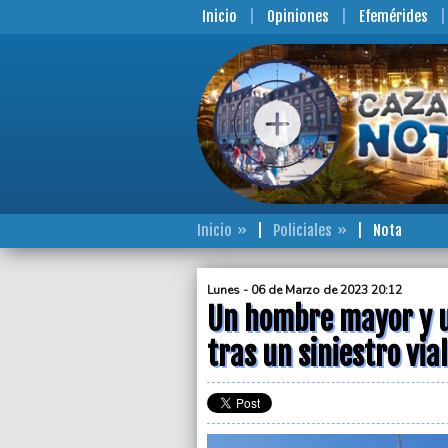
Inicio
Opiniones
Efemérides
Inicio
Policiales
Nota
Lunes - 06 de Marzo de 2023 20:12
Un hombre mayor y u
tras un siniestro vial