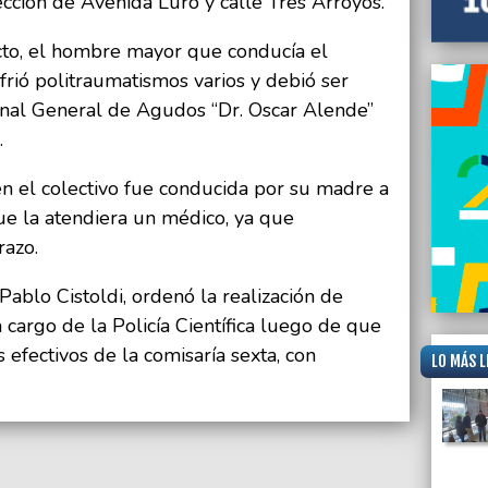
ección de Avenida Luro y calle Tres Arroyos.
to, el hombre mayor que conducía el
rió politraumatismos varios y debió ser
zonal General de Agudos “Dr. Oscar Alende”
.
 en el colectivo fue conducida por su madre a
que la atendiera un médico, ya que
razo.
 Pablo Cistoldi, ordenó la realización de
a cargo de la Policía Científica luego de que
s efectivos de la comisaría sexta, con
LO MÁS L