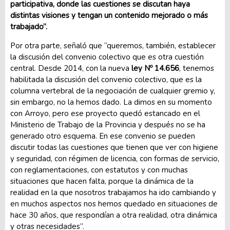
participativa, donde las cuestiones se discutan haya
distintas visiones y tengan un contenido mejorado o más
trabajado”.
Por otra parte, señaló que “queremos, también, establecer
la discusión del convenio colectivo que es otra cuestión
central. Desde 2014, con la nueva
ley Nº 14.656
, tenemos
habilitada la discusión del convenio colectivo, que es la
columna vertebral de la negociación de cualquier gremio y,
sin embargo, no la hemos dado. La dimos en su momento
con Arroyo, pero ese proyecto quedó estancado en el
Ministerio de Trabajo de la Provincia y después no se ha
generado otro esquema. En ese convenio se pueden
discutir todas las cuestiones que tienen que ver con higiene
y seguridad, con régimen de licencia, con formas de servicio,
con reglamentaciones, con estatutos y con muchas
situaciones que hacen falta, porque la dinámica de la
realidad en la que nosotros trabajamos ha ido cambiando y
en muchos aspectos nos hemos quedado en situaciones de
hace 30 años, que respondían a otra realidad, otra dinámica
y otras necesidades”.