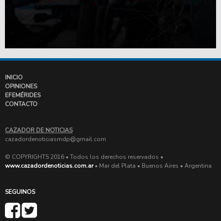
INICIO
OPINIONES
EFEMÉRIDES
CONTACTO
CAZADOR DE NOTICIAS
cazadordenoticiasmdp@gmail.com
© COPYRIGHTS 2016 • Todos los derechos reservados •
www.cazadordenoticias.com.ar
• Mar del Plata • Buenos Aires • Argentina
SEGUINOS