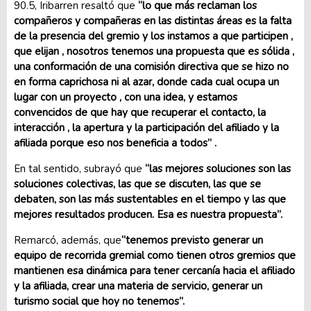
90.5, Iribarren resaltó que
“lo que más reclaman los
compañeros y compañeras en las distintas áreas es la falta
de la presencia del gremio y los instamos a que participen ,
que elijan , nosotros tenemos una propuesta que es sólida ,
una conformación de una comisión directiva que se hizo no
en forma caprichosa ni al azar, donde cada cual ocupa un
lugar con un proyecto , con una idea, y estamos
convencidos de que hay que recuperar el contacto, la
interacción , la apertura y la participación del afiliado y la
afiliada porque eso nos beneficia a todos” .
En tal sentido, subrayó que
“las mejores soluciones son las
soluciones colectivas, las que se discuten, las que se
debaten, son las más sustentables en el tiempo y las que
mejores resultados producen. Esa es nuestra propuesta”.
Remarcó, además, que
“tenemos previsto generar un
equipo de recorrida gremial como tienen otros gremios que
mantienen esa dinámica para tener cercanía hacia el afiliado
y la afiliada, crear una materia de servicio, generar un
turismo social que hoy no tenemos”.