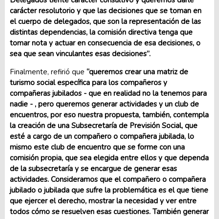
Delegados tiente carácter consultivo y queremos darle
carácter resolutorio y que las decisiones que se toman en
el cuerpo de delegados, que son la representación de las
distintas dependencias, la comisión directiva tenga que
tomar nota y actuar en consecuencia de esa decisiones, o
sea que sean vinculantes esas decisiones”.
Finalmente, refirió que
“queremos crear una matriz de
turismo social específica para los compañeros y
compañeras jubilados - que en realidad no la tenemos para
nadie - , pero queremos generar actividades y un club de
encuentros, por eso nuestra propuesta, también, contempla
la creación de una Subsecretaría de Previsión Social, que
esté a cargo de un compañero o compañera jubilada, lo
mismo este club de encuentro que se forme con una
comisión propia, que sea elegida entre ellos y que dependa
de la subsecretaría y se encargue de generar esas
actividades. Consideramos que el compañero o compañera
jubilado o jubilada que sufre la problemática es el que tiene
que ejercer el derecho, mostrar la necesidad y ver entre
todos cómo se resuelven esas cuestiones. También generar