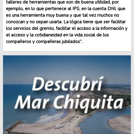
talleres de herramientas que son de buena utilidad, por
ejemplo, en lo que pertenece al IPS, en la cuenta DNI, que
es una herramienta muy buena y que tal vez muchos no
conozcan y no sepan usarla. La lógica tiene que ser facilitar
los servicios del gremio, facilitar el acceso a la información y
el acceso y la cotidianeidad en la vida social de los
compañeros y compañeras jubilados”.