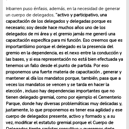
Iribarren puso énfasis, además, en la necesidad de generar
un cuerpo de delegados,
“activo y participativo, una
capacitación de los delegados y delegadas porque es
necesario; soy desde hace muchos años uno de los
delegados de mi área y el gremio jamás me generó una
capacitación específica para mi función. Eso creemos que es
importantísimo porque el delegado es la presencia del
gremio en la dependencia, es el nexo entre la conducción y
las bases, y si esa representación no está bien efectuada ya
tenemos un fallo desde el punto de partida. Por eso
proponemos una fuerte materia de capacitación , generar y
mantener al día los mandatos porque, también, pasa que a
veces los mandatos se vencen y se tarda en hacer la
elección , incluso hay dependencias importantes que no
tienen delegado gremial, como por ejemplo el Cementerio
Parque, donde hay diversas problemáticas muy delicadas y,
justamente, lo que proponemos es tener esa agilidad y ese
cuerpo de delegados presente, activo y formado y, a su
vez, modificar el estatuto gremial porque el Cuerpo de