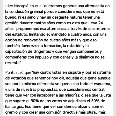
Hizo hincapié en que
“queremos generar una alternancia en
la conducción gremial porque consideramos que no está
bueno, ni es sano y hay un desgaste natural tener una
gestión durante tantos años como es está que lleva 24
años , proponemos esa alternancia a través de una reforma
del estatuto, limitando el mandato a cuatro años, con una
opción de renovación de cuatro años más y que eso,
también, favorezca la formación, la rotación y la
capacitación de dirigentes y que vengan compañeros y
compañeras con impulso y con ganas y la dinámica no se
resienta”.
Puntualizó que
“hay cuatro listas en disputa y, por el sistema
de votación que tenemos hoy día, aquella que gane aunque
sea por la mínima diferencia se queda con todo el esquema,
y una de nuestras propuestas, que consideramos central,
tiene que ver con incorporar a las minorías, o sea que la lista
que supere el 30% de los votos se adjudicará el 30% de
los cargos. Eso tiene que ver con democratizar y abrir el
gremio y con crear una comisión directiva más plural, más