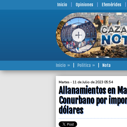
Inicio
Opiniones
Efemérides
Inicio
Politica
Nota
Martes - 11 de Julio de 2023 05:54
Allanamientos en Mar
Conurbano por impor
dólares