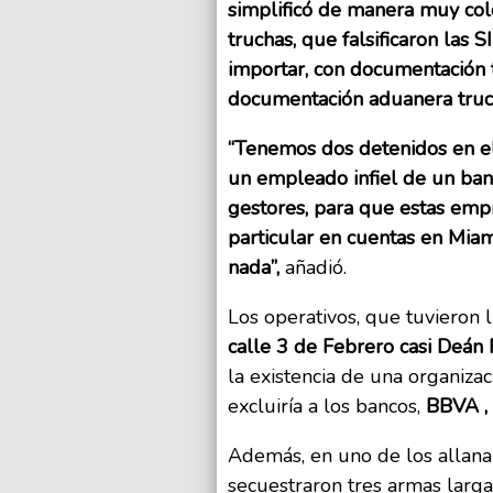
simplificó de manera muy colo
truchas, que falsificaron las 
importar, con documentación tr
documentación aduanera trucha
“Tenemos dos detenidos en el
un empleado infiel de un banco
gestores, para que estas empr
particular en cuentas en Mia
nada”,
añadió.
Los operativos, que tuvieron
calle 3 de Febrero casi Deán
la existencia de una organizac
excluiría a los bancos,
BBVA , 
Además, en uno de los allana
secuestraron tres armas larga