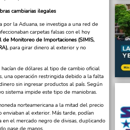
bras cambiarias ilegales
 por la Aduana, se investiga a una red de
feccionaban carpetas falsas con el hoy
l de Monitoreo de Importaciones (SIMIS,
RA),
para girar dinero al exterior y no
hacían de dólares al tipo de cambio oficial
, una operación restringida debido a la falta
dinero sin ingresar productos al país. Según
vo sistema impide este tipo de maniobras.
moneda norteamericana a la mitad del precio
 enviaban al exterior. Más tarde, podían
la en el mercado negro de divisas, duplicando
ido pase de manos.