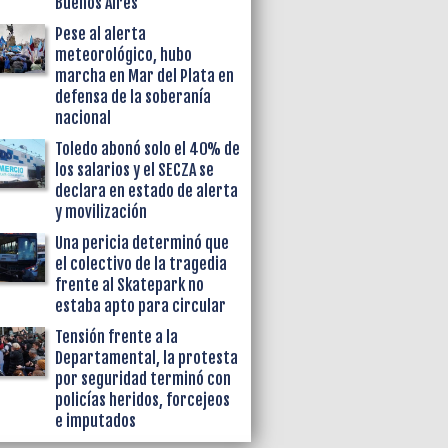
Buenos Aires
Pese al alerta
meteorológico, hubo
marcha en Mar del Plata en
defensa de la soberanía
nacional
Toledo abonó solo el 40% de
los salarios y el SECZA se
declara en estado de alerta
y movilización
Una pericia determinó que
el colectivo de la tragedia
frente al Skatepark no
estaba apto para circular
Tensión frente a la
Departamental, la protesta
por seguridad terminó con
policías heridos, forcejeos
e imputados