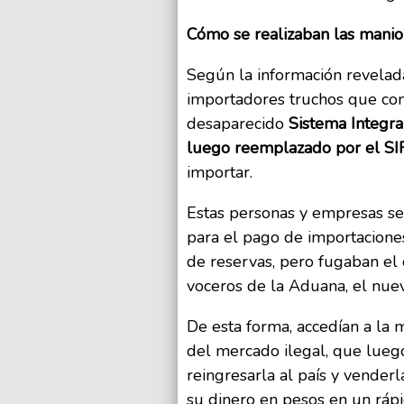
Cómo se realizaban las manio
Según la información revelada
importadores truchos que con
desaparecido
Sistema Integra
luego reemplazado por el SI
importar.
Estas personas y empresas se 
para el pago de importaciones
de reservas, pero fugaban el 
voceros de la Aduana, el nue
De esta forma, accedían a la 
del mercado ilegal, que luego
reingresarla al país y vender
su dinero en pesos en un ráp