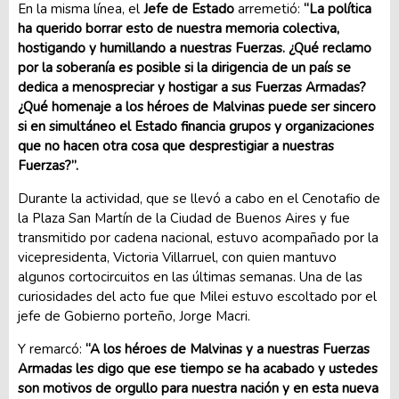
En la misma línea, el
Jefe de Estado
arremetió:
“La política
ha querido borrar esto de nuestra memoria colectiva,
hostigando y humillando a nuestras Fuerzas. ¿Qué reclamo
por la soberanía es posible si la dirigencia de un país se
dedica a menospreciar y hostigar a sus Fuerzas Armadas?
¿Qué homenaje a los héroes de Malvinas puede ser sincero
si en simultáneo el Estado financia grupos y organizaciones
que no hacen otra cosa que desprestigiar a nuestras
Fuerzas?”.
Durante la actividad, que se llevó a cabo en el Cenotafio de
la Plaza San Martín de la Ciudad de Buenos Aires y fue
transmitido por cadena nacional, estuvo acompañado por la
vicepresidenta, Victoria Villarruel, con quien mantuvo
algunos cortocircuitos en las últimas semanas. Una de las
curiosidades del acto fue que Milei estuvo escoltado por el
jefe de Gobierno porteño, Jorge Macri.
Y remarcó:
“A los héroes de Malvinas y a nuestras Fuerzas
Armadas les digo que ese tiempo se ha acabado y ustedes
son motivos de orgullo para nuestra nación y en esta nueva