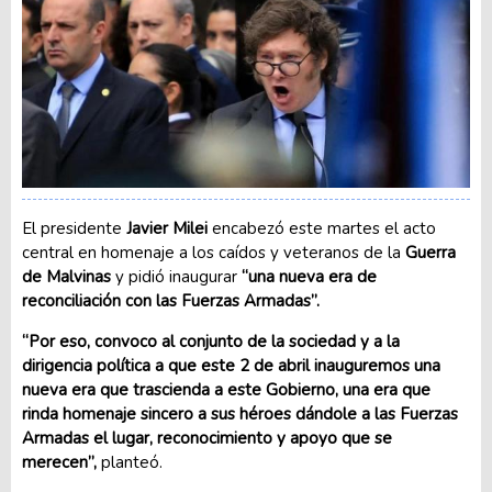
El presidente
Javier Milei
encabezó este martes el acto
central en homenaje a los caídos y veteranos de la
Guerra
de Malvinas
y pidió inaugurar
“una nueva era de
reconciliación con las Fuerzas Armadas”.
“Por eso, convoco al conjunto de la sociedad y a la
dirigencia política a que este 2 de abril inauguremos una
nueva era que trascienda a este Gobierno, una era que
rinda homenaje sincero a sus héroes dándole a las Fuerzas
Armadas el lugar, reconocimiento y apoyo que se
merecen”,
planteó.