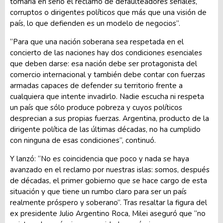
tomaría en serio el reclamo de defaulteadores seriales,
corruptos o dirigentes políticos que más que una visión de
país, lo que defienden es un modelo de negocios”.
“Para que una nación soberana sea respetada en el
concierto de las naciones hay dos condiciones esenciales
que deben darse: esa nación debe ser protagonista del
comercio internacional y también debe contar con fuerzas
armadas capaces de defender su territorio frente a
cualquiera que intente invadirlo. Nadie escucha ni respeta
un país que sólo produce pobreza y cuyos políticos
desprecian a sus propias fuerzas. Argentina, producto de la
dirigente política de las últimas décadas, no ha cumplido
con ninguna de esas condiciones”, continuó.
Y lanzó: “No es coincidencia que poco y nada se haya
avanzado en el reclamo por nuestras islas: somos, después
de décadas, el primer gobierno que se hace cargo de esta
situación y que tiene un rumbo claro para ser un país
realmente próspero y soberano”. Tras resaltar la figura del
ex presidente Julio Argentino Roca, Milei aseguró que “no