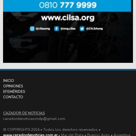
INICIO
OPINIONES
EFEMÉRIDES
CONTACTO
CAZADOR DE NOTICIAS
cazadordenoticiasmdp@gmail.com
© COPYRIGHTS 2016 • Todos los derechos reservados •
www.cazadordenoticias.com.ar
• Mar del Plata • Buenos Aires • Argentina