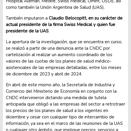
Hospital Alemán, Medifé, Swiss Medical, Omint, OSDE, así
como también la Unión Argentina de Salud (UAS).
También imputaron a
Claudio Belocopitt, en su carácter de
actual presidente de la firma Swiss Medical y quien fue
presidente de la UAS
.
La apertura de la investigación, que se encuentra en curso,
se realizó a partir de una denuncia ante la CNDC por
cartelización al realizar un aumento coordinado de los
valores de las cuotas de los planes de salud médico-
asistenciales de las empresas detalladas, entre los meses
de diciembre de 2023 y abril de 2024.
En abril de este mismo año, la Secretaría de Industria y
Comercio del Ministerio de Economía en conjunto con la
CNDC intervinieron dictando una medida de tutela
anticipada que obligó a las empresas del sector a retrotraer
los precios de los planes de salud a los vigentes en
diciembre y cesar con cualquier tipo de intercambio de
información, ya sea en el marco de las reuniones de la UAS
o cualquier otro ámbito, que implique precios, servicios a