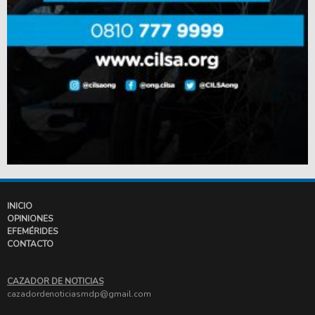
INICIO
OPINIONES
EFEMÉRIDES
CONTACTO
CAZADOR DE NOTICIAS
cazadordenoticiasmdp@gmail.com