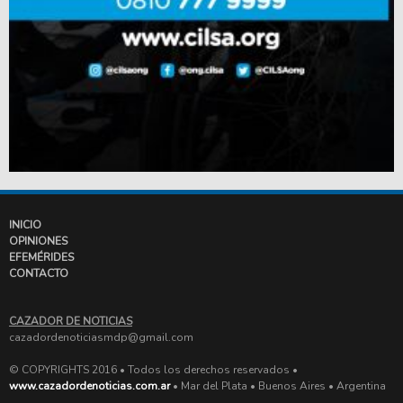
INICIO
OPINIONES
EFEMÉRIDES
CONTACTO
CAZADOR DE NOTICIAS
cazadordenoticiasmdp@gmail.com
© COPYRIGHTS 2016 • Todos los derechos reservados •
www.cazadordenoticias.com.ar
• Mar del Plata • Buenos Aires • Argentina