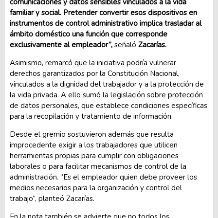
comunicaciones y datos sensibles vinculados a la vida
familiar y social. Pretender convertir esos dispositivos en
instrumentos de control administrativo implica trasladar al
ámbito doméstico una función que corresponde
exclusivamente al empleador”,
señaló
Zacarías.
Asimismo, remarcó que la iniciativa podría vulnerar
derechos garantizados por la Constitución Nacional,
vinculados a la dignidad del trabajador y a la protección de
la vida privada. A ello sumó la legislación sobre protección
de datos personales, que establece condiciones específicas
para la recopilación y tratamiento de información.
Desde el gremio sostuvieron además que resulta
improcedente exigir a los trabajadores que utilicen
herramientas propias para cumplir con obligaciones
laborales o para facilitar mecanismos de control de la
administración. “Es el empleador quien debe proveer los
medios necesarios para la organización y control del
trabajo”, planteó Zacarías.
En la nota también se advierte que no todos los