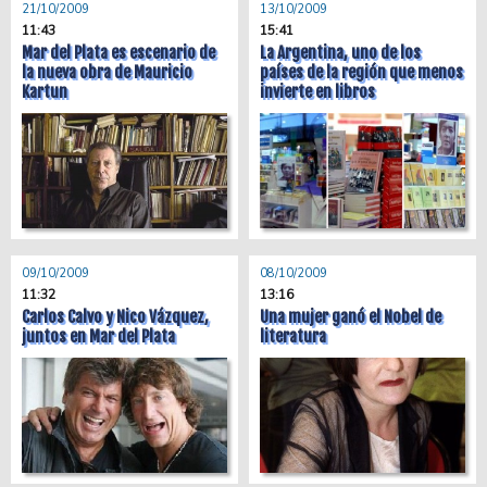
21/10/2009
13/10/2009
11:43
15:41
Mar del Plata es escenario de
La Argentina, uno de los
la nueva obra de Mauricio
países de la región que menos
Kartun
invierte en libros
09/10/2009
08/10/2009
11:32
13:16
Carlos Calvo y Nico Vázquez,
Una mujer ganó el Nobel de
juntos en Mar del Plata
literatura