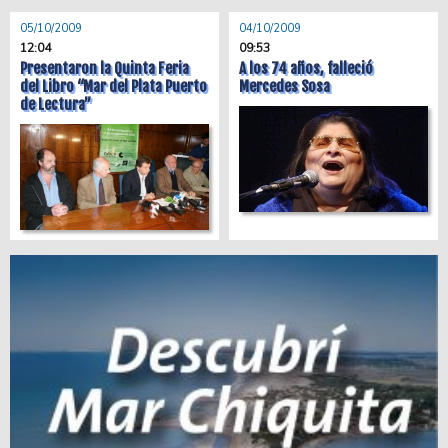
05/10/2009
04/10/2009
12:04
09:53
Presentaron la Quinta Feria
A los 74 años, falleció
del Libro “Mar del Plata Puerto
Mercedes Sosa
de Lectura”