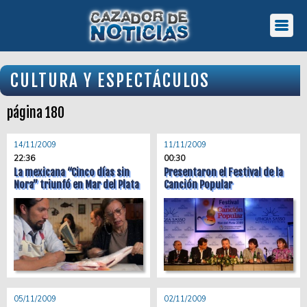
CULTURA Y ESPECTÁCULOS
página 180
14/11/2009
11/11/2009
22:36
00:30
La mexicana “Cinco días sin
Presentaron el Festival de la
Nora” triunfó en Mar del Plata
Canción Popular
05/11/2009
02/11/2009