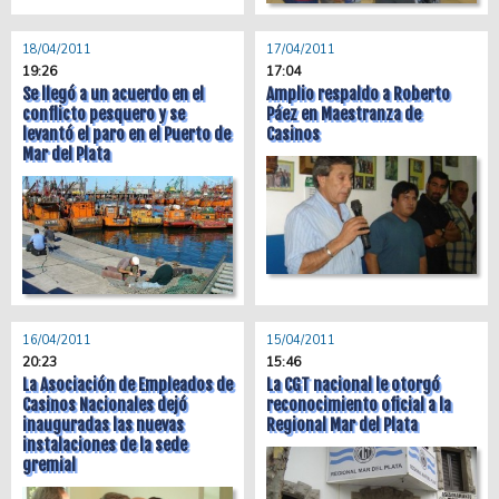
18/04/2011
17/04/2011
19:26
17:04
Se llegó a un acuerdo en el
Amplio respaldo a Roberto
conflicto pesquero y se
Páez en Maestranza de
levantó el paro en el Puerto de
Casinos
Mar del Plata
16/04/2011
15/04/2011
20:23
15:46
La Asociación de Empleados de
La CGT nacional le otorgó
Casinos Nacionales dejó
reconocimiento oficial a la
inauguradas las nuevas
Regional Mar del Plata
instalaciones de la sede
gremial