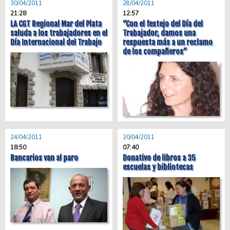
30/04/2011
28/04/2011
21:28
12:57
LA CGT Regional Mar del Plata
“Con el festejo del Día del
saluda a los trabajadores en el
Trabajador, damos una
Día Internacional del Trabajo
respuesta más a un reclamo
de los compañeros”
24/04/2011
20/04/2011
18:50
07:40
Bancarios van al paro
Donativo de libros a 35
escuelas y bibliotecas