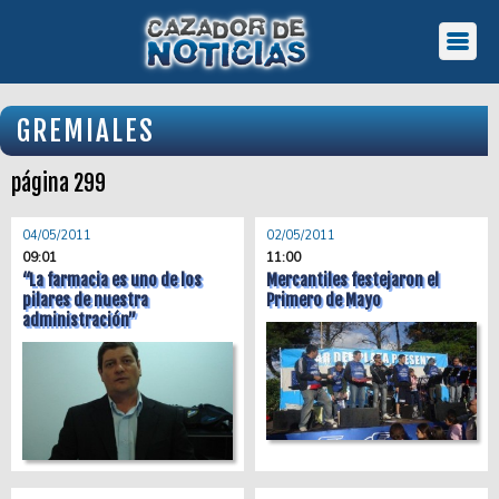
GREMIALES
página 299
04/05/2011
02/05/2011
09:01
11:00
“La farmacia es uno de los
Mercantiles festejaron el
pilares de nuestra
Primero de Mayo
administración”