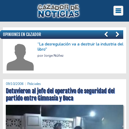
OPINIONES EN CAZADOR
“La desregulación va a destruir la industria del
libro”
Jorge Núñez
09/10/2006
Policiales
Detuvieron al jefe del operativo de seguridad del
partido entre Gimnasia y Boca