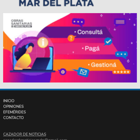
INICIO
OPINIONES
EFEMÉRIDES
CONTACTO
CAZADOR DE NOTICIAS
cazadordenoticiasmdp@gmail.com