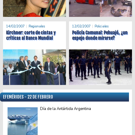
14/02/2007
Regionales
12/02/2007
Policiales
Kirchner: corte de cintas y
Policía Comunal: Pehuajó, ¿un
críticas al Banco Mundial
espejo donde mirarse?
EFEMÉRIDES - 22 DE FEBRERO
Día de la Antártida Argentina