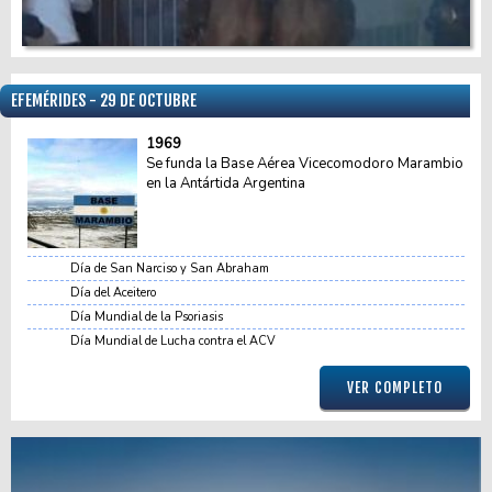
EFEMÉRIDES - 29 DE OCTUBRE
1969
Se funda la Base Aérea Vicecomodoro Marambio
en la Antártida Argentina
Día de San Narciso y San Abraham
Día del Aceitero
Día Mundial de la Psoriasis
Día Mundial de Lucha contra el ACV
VER COMPLETO