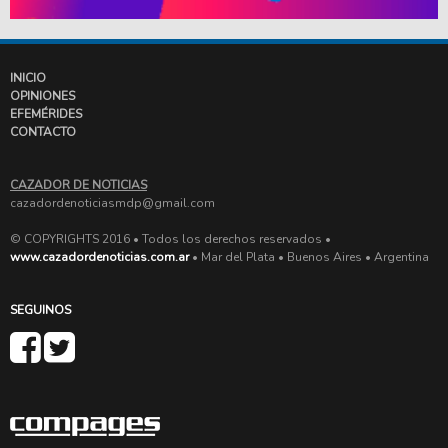
INICIO
OPINIONES
EFEMÉRIDES
CONTACTO
CAZADOR DE NOTICIAS
cazadordenoticiasmdp@gmail.com
© COPYRIGHTS 2016 • Todos los derechos reservados •
www.cazadordenoticias.com.ar
• Mar del Plata • Buenos Aires • Argentina
SEGUINOS