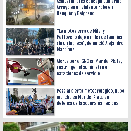
Asaltaron al ex concejal Guillermo
Arroyo en un violento robo en
Neuquén y Belgrano
“La motosierra de Milei y
Pettovello dejó a miles de familias
sin un ingreso”, denunció Alejandro
Martínez
Alerta por el GNC en Mar del Plata,
restringen el suministro en
estaciones de servicio
Pese al alerta meteorológico, hubo
marcha en Mar del Plata en
defensa de la soberanía nacional