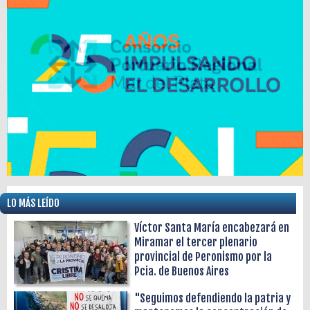
LO MÁS LEÍDO
Víctor Santa María encabezará en
Miramar el tercer plenario
provincial de Peronismo por la
Pcia. de Buenos Aires
"Seguimos defendiendo la patria y