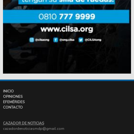
INICIO
OPINIONES
EFEMÉRIDES
CONTACTO
CAZADOR DE NOTICIAS
cazadordenoticiasmdp@gmail.com