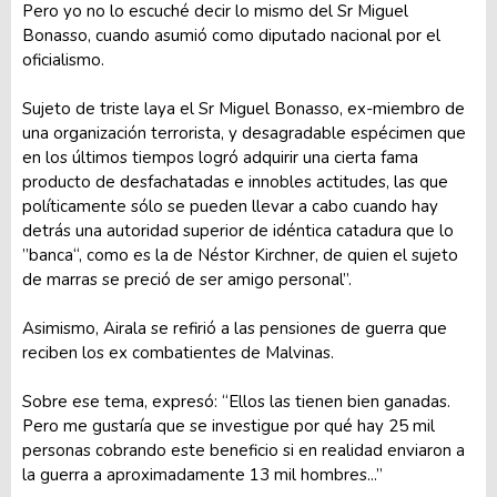
Pero yo no lo escuché decir lo mismo del Sr Miguel
Bonasso, cuando asumió como diputado nacional por el
oficialismo.
Sujeto de triste laya el Sr Miguel Bonasso, ex-miembro de
una organización terrorista, y desagradable espécimen que
en los últimos tiempos logró adquirir una cierta fama
producto de desfachatadas e innobles actitudes, las que
políticamente sólo se pueden llevar a cabo cuando hay
detrás una autoridad superior de idéntica catadura que lo
”banca“, como es la de Néstor Kirchner, de quien el sujeto
de marras se preció de ser amigo personal”.
Asimismo, Airala se refirió a las pensiones de guerra que
reciben los ex combatientes de Malvinas.
Sobre ese tema, expresó: “Ellos las tienen bien ganadas.
Pero me gustaría que se investigue por qué hay 25 mil
personas cobrando este beneficio si en realidad enviaron a
la guerra a aproximadamente 13 mil hombres...”