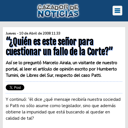
Jueves - 10 de Abril de 2008 11:33
“¿Quién es este señor para
cuestionar un fallo de la Corte?”
Así se lo preguntó Marcelo Airala, un visitante de nuestro
portal, al leer el artículo de opinión escrito por Humberto
Tumini, de Libres del Sur, respecto del caso Patti.
Y continuó: “él dice ¿qué mensaje recibiría nuestra sociedad
si Patti no sólo asume como legislador, sino que además
obtiene la impunidad que está buscando al quedar en
calidad de tal?