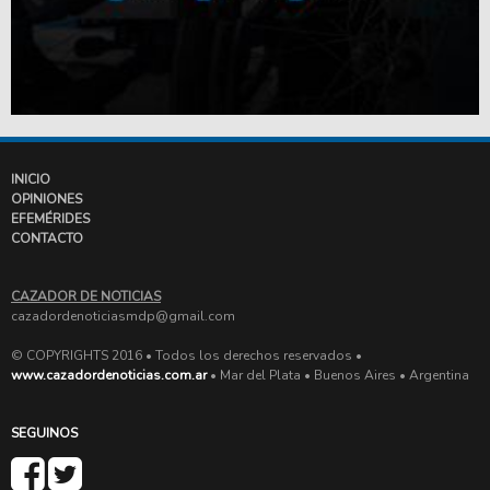
INICIO
OPINIONES
EFEMÉRIDES
CONTACTO
CAZADOR DE NOTICIAS
cazadordenoticiasmdp@gmail.com
© COPYRIGHTS 2016 • Todos los derechos reservados •
www.cazadordenoticias.com.ar
• Mar del Plata • Buenos Aires • Argentina
SEGUINOS