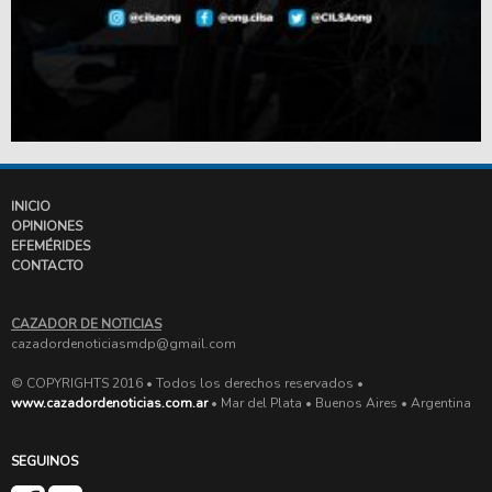
INICIO
OPINIONES
EFEMÉRIDES
CONTACTO
CAZADOR DE NOTICIAS
cazadordenoticiasmdp@gmail.com
© COPYRIGHTS 2016 • Todos los derechos reservados •
www.cazadordenoticias.com.ar
• Mar del Plata • Buenos Aires • Argentina
SEGUINOS