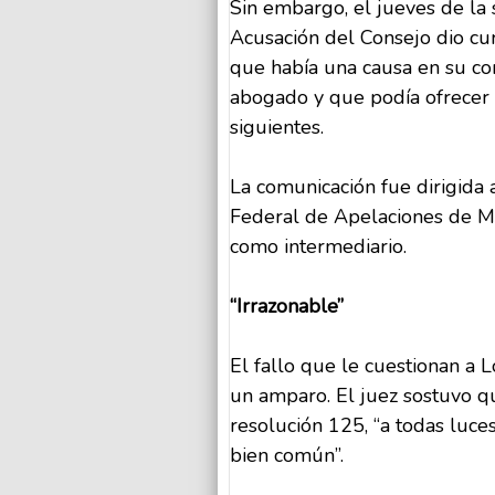
Sin embargo, el jueves de la 
Acusación del Consejo dio curs
que había una causa en su co
abogado y que podía ofrecer 
siguientes.
La comunicación fue dirigida 
Federal de Apelaciones de Mar
como intermediario.
“Irrazonable”
El fallo que le cuestionan a 
un amparo. El juez sostuvo qu
resolución 125, “a todas luces 
bien común”.