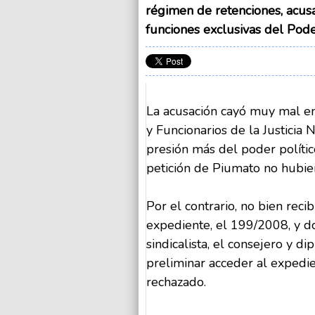
régimen de retenciones, acusa
funciones exclusivas del Pode
La acusación cayó muy mal en
y Funcionarios de la Justicia
presión más del poder político
petición de Piumato no hubie
Por el contrario, no bien reci
expediente, el 199/2008, y d
sindicalista, el consejero y 
preliminar acceder al expedi
rechazado.