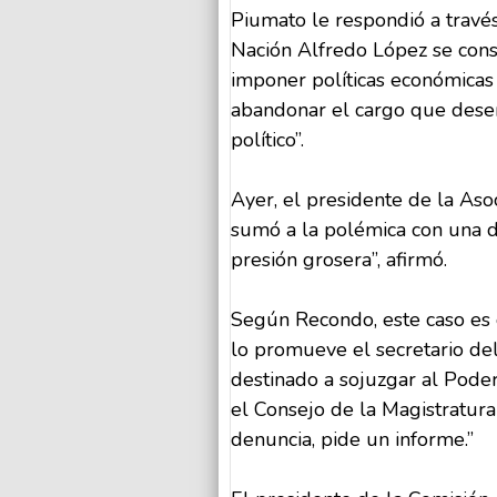
Piumato le respondió a través
Nación Alfredo López se consi
imponer políticas económicas 
abandonar el cargo que dese
político”.
Ayer, el presidente de la Aso
sumó a la polémica con una du
presión grosera”, afirmó.
Según Recondo, este caso es
lo promueve el secretario de
destinado a sojuzgar al Poder
el Consejo de la Magistratura
denuncia, pide un informe.”