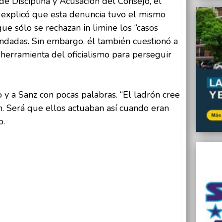
de Disciplina y Acusación del Consejo, el
, explicó que esta denuncia tuvo el mismo
ue sólo se rechazan in limine los “casos
undadas. Sin embargo, él también cuestionó a
 herramienta del oficialismo para perseguir
y a Sanz con pocas palabras. “El ladrón cree
n. Será que ellos actuaban así cuando eran
o.