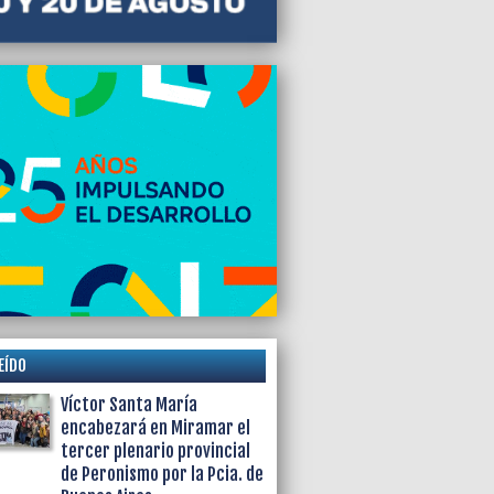
EÍDO
Víctor Santa María
encabezará en Miramar el
tercer plenario provincial
de Peronismo por la Pcia. de