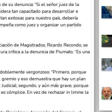
 de su denuncia: “Si el señor juez de la
dera tan capacitado para desarrollar e
tan exitosas para nuestro país, debería
mpeña como juez y organizar un partido
ciación de Magistrados, Ricardo Recondo, se
ra crítica a la denuncia de Piumato. “Es una
 doblemente vergonzoso. “Primero, porque
l gremio y eso demuestra que hay un plan
 Judicial; segundo, y aún más grave, porque
 es cómplice. En vez de rechazar in limine la