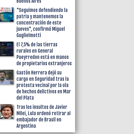
Buenos Aires
"Seguimos defendiendo la
patria y mantenemos la
concentración de este
jueves", confirmó Miguel
Guglielmotti
El 7,5% de las tierras
rurales en General
Pueyrredon está en manos
de propietarios extranjeros
Gastón Herrera dejó su
cargo en Seguridad tras la
protesta vecinal por la ola
de hechos delictivos en Mar
del Plata
Tras los insultos de Javier
Milei, Lula ordenó retirar al
embajador de Brasil en
Argentina