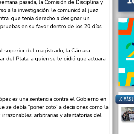
semana pasada, la Comisión de Disciplina y
o a la investigación: le comunicó al juez
ntra, que tenía derecho a designar un
pruebas en su favor dentro de los 20 días
al superior del magistrado, la Cámara
 del Plata, a quien se le pidió que actuara
López es una sentencia contra el Gobierno en
LO MÁS L
e se debía “poner coto” a decisiones como la
irrazonables, arbitrarias y atentatorias del