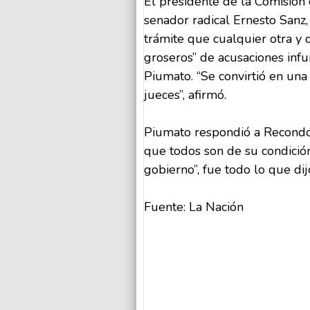
El presidente de la Comisión 
senador radical Ernesto Sanz
trámite que cualquier otra y q
groseros” de acusaciones inf
Piumato. “Se convirtió en una
jueces”, afirmó.
Piumato respondió a Recondo 
que todos son de su condició
gobierno”, fue todo lo que dij
Fuente: La Nación