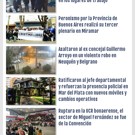
en los lugares de trabajo
Peronismo por la Provincia de
Buenos Aires realizó su tercer
plenario en Miramar
Asaltaron al ex concejal Guillermo
Arroyo en un violento robo en
Neuquén y Belgrano
Ratificaron al jefe departamental
y refuerzan la presencia policial en
Mar del Plata con nuevos móviles y
cambios operativos
Ruptura en la UCR bonaerense, el
sector de Miguel Fernández se fue
de la Convención