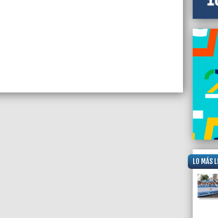
LO MÁS L