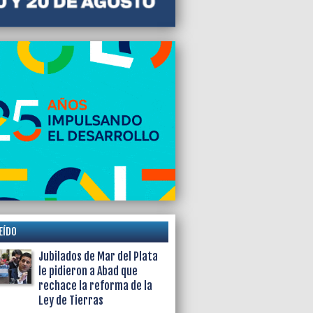
EÍDO
Jubilados de Mar del Plata
le pidieron a Abad que
rechace la reforma de la
Ley de Tierras