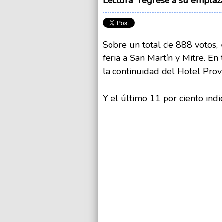
Lectura” regrese a su emplaza
Sobre un total de 888 votos, 
feria a San Martín y Mitre. En
la continuidad del Hotel Prov
Y el último 11 por ciento indi