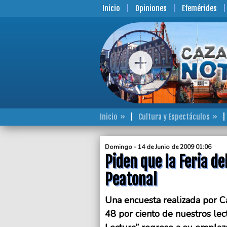
Inicio
Opiniones
Efemérides
Inicio
Cultura y Espectáculos
Domingo - 14 de Junio de 2009 01:06
Piden que la Feria de
Peatonal
Una encuesta realizada por C
48 por ciento de nuestros le