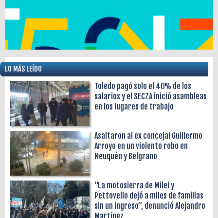
LO MÁS LEÍDO
Toledo pagó solo el 40% de los
salarios y el SECZA inició asambleas
en los lugares de trabajo
Asaltaron al ex concejal Guillermo
Arroyo en un violento robo en
Neuquén y Belgrano
“La motosierra de Milei y
Pettovello dejó a miles de familias
sin un ingreso”, denunció Alejandro
Martínez