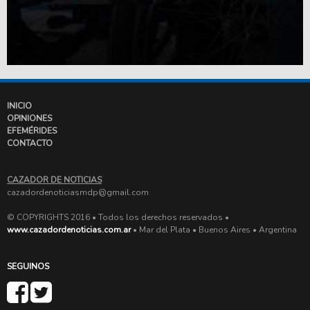
INICIO
OPINIONES
EFEMÉRIDES
CONTACTO
CAZADOR DE NOTICIAS
cazadordenoticiasmdp@gmail.com
© COPYRIGHTS 2016 • Todos los derechos reservados •
www.cazadordenoticias.com.ar
• Mar del Plata • Buenos Aires • Argentina
SEGUINOS