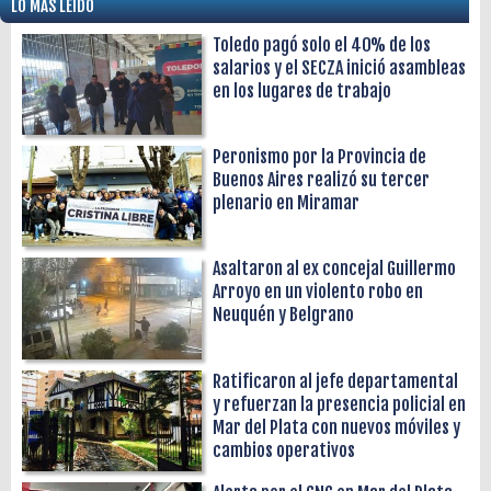
LO MÁS LEÍDO
Toledo pagó solo el 40% de los
salarios y el SECZA inició asambleas
en los lugares de trabajo
Peronismo por la Provincia de
Buenos Aires realizó su tercer
plenario en Miramar
Asaltaron al ex concejal Guillermo
Arroyo en un violento robo en
Neuquén y Belgrano
Ratificaron al jefe departamental
y refuerzan la presencia policial en
Mar del Plata con nuevos móviles y
cambios operativos