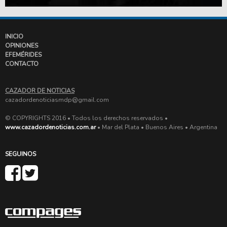
INICIO
OPINIONES
EFEMÉRIDES
CONTACTO
CAZADOR DE NOTICIAS
cazadordenoticiasmdp@gmail.com
© COPYRIGHTS 2016 • Todos los derechos reservados •
www.cazadordenoticias.com.ar
• Mar del Plata • Buenos Aires • Argentina
SEGUINOS