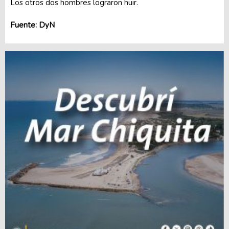
Los otros dos hombres lograron huir.
Fuente: DyN