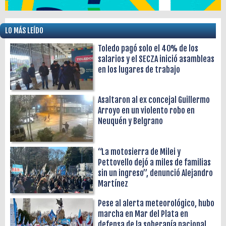
LO MÁS LEÍDO
Toledo pagó solo el 40% de los
salarios y el SECZA inició asambleas
en los lugares de trabajo
Asaltaron al ex concejal Guillermo
Arroyo en un violento robo en
Neuquén y Belgrano
“La motosierra de Milei y
Pettovello dejó a miles de familias
sin un ingreso”, denunció Alejandro
Martínez
Pese al alerta meteorológico, hubo
marcha en Mar del Plata en
defensa de la soberanía nacional