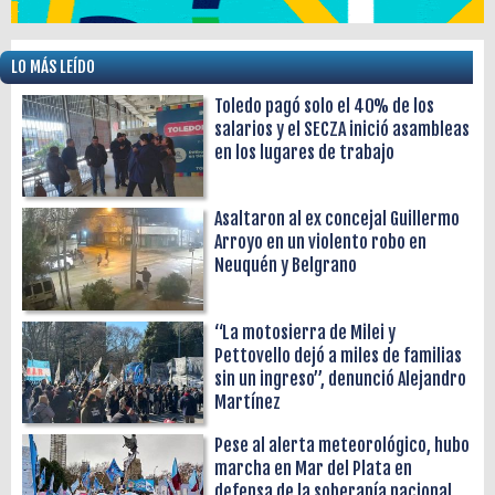
LO MÁS LEÍDO
Toledo pagó solo el 40% de los
salarios y el SECZA inició asambleas
en los lugares de trabajo
Asaltaron al ex concejal Guillermo
Arroyo en un violento robo en
Neuquén y Belgrano
“La motosierra de Milei y
Pettovello dejó a miles de familias
sin un ingreso”, denunció Alejandro
Martínez
Pese al alerta meteorológico, hubo
marcha en Mar del Plata en
defensa de la soberanía nacional