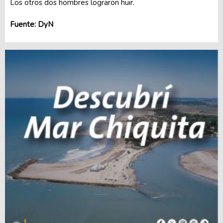
Los otros dos hombres lograron huir.
Fuente: DyN