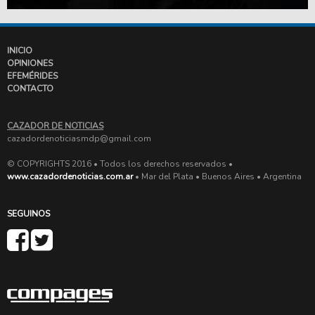
INICIO
OPINIONES
EFEMÉRIDES
CONTACTO
CAZADOR DE NOTICIAS
cazadordenoticiasmdp@gmail.com
© COPYRIGHTS 2016 • Todos los derechos reservados •
www.cazadordenoticias.com.ar
• Mar del Plata • Buenos Aires • Argentina
SEGUINOS