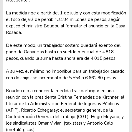
La medida rige a partir del 1 de julio y con esta modificación
el fisco dejará de percibir 3.184 millones de pesos, según
explicó el ministro Boudou al formular el anuncio en la Casa
Rosada.
De este modo, un trabajador soltero quedará exento del
pago de Ganancias hasta un sueldo mensual de 4.818
pesos, cuando la suma hasta ahora era de 4.015 pesos.
A su vez, el mínimo no imponible para un trabajador casado
con dos hijos se incrementó de 5.554 a 6.662,80 pesos.
Boudou dio a conocer la medida tras participar en una
reunión con la presidenta Cristina Fernández de Kirchner; el
titular de la Administración Federal de Ingresos Públicos
(AFIP), Ricardo Echegaray; el secretario general de la
Confederación General del Trabajo (CGT), Hugo Moyano; y
los sindicalistas Omar Viviani (taxistas) y Antonio Caló
(metalúrgicos).