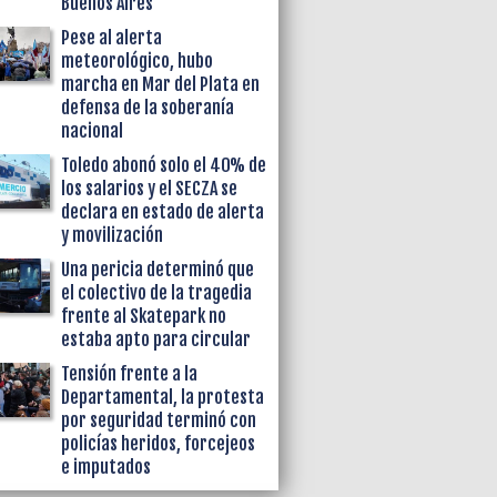
Buenos Aires
Pese al alerta
meteorológico, hubo
marcha en Mar del Plata en
defensa de la soberanía
nacional
Toledo abonó solo el 40% de
los salarios y el SECZA se
declara en estado de alerta
y movilización
Una pericia determinó que
el colectivo de la tragedia
frente al Skatepark no
estaba apto para circular
Tensión frente a la
Departamental, la protesta
por seguridad terminó con
policías heridos, forcejeos
e imputados