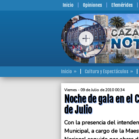
Inicio
Opiniones
Efemérides
Inicio
Cultura y Espectáculos
Viernes - 09 de Julio de 2010 00:34
Noche de gala en el C
de Julio
Con la presencia del intenden
Municipal, a cargo de la Maes