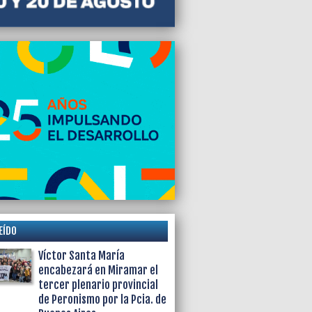
EÍDO
Víctor Santa María
encabezará en Miramar el
tercer plenario provincial
de Peronismo por la Pcia. de