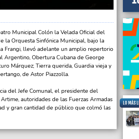
atro Municipal Colón la Velada Oficial del
 la Orquesta Sinfónica Municipal, bajo la
a Frangi, llevó adelante un amplio repertorio
al Argentino, Obertura Cubana de George
uro Márquez; Tierra querida, Guardia vieja y
ertango, de Astor Piazzolla.
cia del Jefe Comunal, el presidente del
 Artime, autoridades de las Fuerzas Armadas
LO MÁS L
ad y gran cantidad de público que colmó las