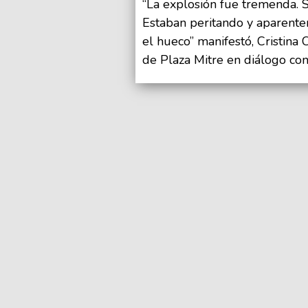
“La explosión fue tremenda. Se
Estaban peritando y aparent
el hueco” manifestó, Cristina 
de Plaza Mitre en diálogo con