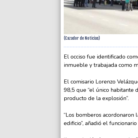
(Cazador de Noticias)
El occiso fue identificado co
inmueble y trabajada como mo
El comisario Lorenzo Velázque
98,5 que “el único habitante 
producto de la explosión”.
“Los bomberos acordonaron la
edificio”, añadió el funcionario 