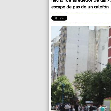
hecho fue alrededor de las 7,3
escape de gas de un calefón. 