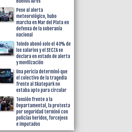
Buenos Aires
Pese al alerta
meteorológico, hubo
marcha en Mar del Plata en
defensa de la soberanía
nacional
Toledo abonó solo el 40% de
los salarios y el SECZA se
declara en estado de alerta
y movilización
Una pericia determinó que
el colectivo de la tragedia
frente al Skatepark no
estaba apto para circular
Tensión frente a la
Departamental, la protesta
por seguridad terminó con
policías heridos, forcejeos
e imputados