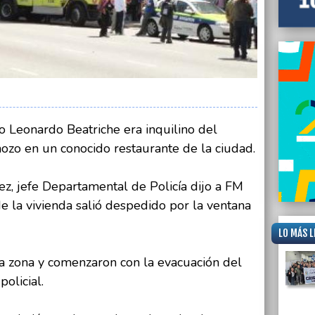
mo Leonardo Beatriche era inquilino del
zo en un conocido restaurante de la ciudad.
z, jefe Departamental de Policía dijo a FM
de la vivienda salió despedido por la ventana
LO MÁS L
 zona y comenzaron con la evacuación del
policial.