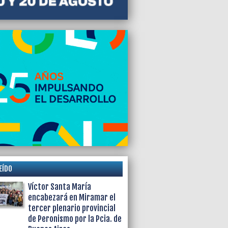
EÍDO
Víctor Santa María
encabezará en Miramar el
tercer plenario provincial
de Peronismo por la Pcia. de