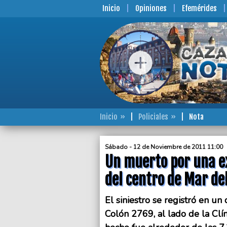
Inicio
Opiniones
Efemérides
Inicio
Policiales
Nota
Sábado - 12 de Noviembre de 2011 11:00
Un muerto por una e
del centro de Mar de
El siniestro se registró en un
Colón 2769, al lado de la Clíni