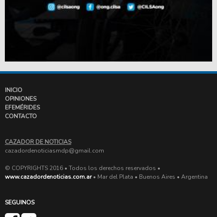
INICIO
OPINIONES
EFEMÉRIDES
CONTACTO
CAZADOR DE NOTICIAS
cazadordenoticiasmdp@gmail.com
© COPYRIGHTS 2016 • Todos los derechos reservados •
www.cazadordenoticias.com.ar
• Mar del Plata • Buenos Aires • Argentina
SEGUINOS