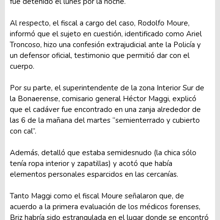
fue detenido el lunes por la noche.
Al respecto, el fiscal a cargo del caso, Rodolfo Moure,
informó que el sujeto en cuestión, identificado como Ariel
Troncoso, hizo una confesión extrajudicial ante la Policía y
un defensor oficial, testimonio que permitió dar con el
cuerpo.
Por su parte, el superintendente de la zona Interior Sur de
la Bonaerense, comisario general Héctor Maggi, explicó
que el cadáver fue encontrado en una zanja alrededor de
las 6 de la mañana del martes “semienterrado y cubierto
con cal”.
Además, detalló que estaba semidesnudo (la chica sólo
tenía ropa interior y zapatillas) y acotó que había
elementos personales esparcidos en las cercanías.
Tanto Maggi como el fiscal Moure señalaron que, de
acuerdo a la primera evaluación de los médicos forenses,
Briz habría sido estrangulada en el lugar donde se encontró