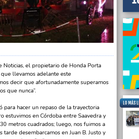
 Noticias, el propietario de Honda Porta
 que llevamos adelante este
mos decir que afortunadamente superamos
vos que nunca”.
LO MÁS L
ó para hacer un repaso de la trayectoria
ero estuvimos en Córdoba entre Saavedra y
 30 metros cuadrados; luego, nos fuimos a
s tarde desembarcamos en Juan B. Justo y