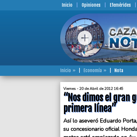
Inicio
Opiniones
Efemérides
Inicio
Economía
Nota
Viernes - 20 de Abril de 2012 16:45
“Nos dimos el gran g
primera línea”
Así lo aseveró Eduardo Porta
su concesionario oficial Honda