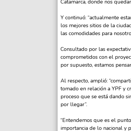
Catamarca, donde nos queda
Y continuó: “actualmente est
los mejores sitios de la ciuda
las comodidades para nosotro
Consultado por las expectativ
comprometidos con el proyect
por supuesto, estamos pensan
Al respecto, amplió: “compar
tomado en relación a YPF y c
proceso que se está dando si
por llegar”.
“Entendemos que es el punto 
importancia de lo nacional y 