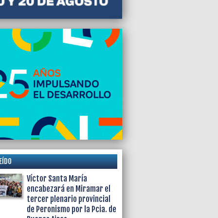
EÍDO
Víctor Santa María
encabezará en Miramar el
tercer plenario provincial
de Peronismo por la Pcia. de