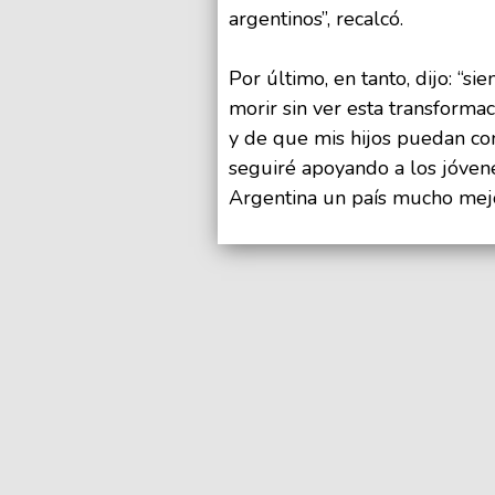
argentinos”, recalcó.
Por último, en tanto, dijo: “si
morir sin ver esta transformac
y de que mis hijos puedan cont
seguiré apoyando a los jóvene
Argentina un país mucho mej