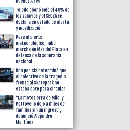
Buenos Aires
Toledo abonó solo el 40% de
los salarios y el SECZA se
declara en estado de alerta
y movilización
Pese al alerta
meteorológico, hubo
marcha en Mar del Plata en
defensa de la soberanía
nacional
Una pericia determinó que
el colectivo de la tragedia
frente al Skatepark no
estaba apto para circular
“La motosierra de Milei y
Pettovello dejó a miles de
familias sin un ingreso”,
denunció Alejandro
Martínez