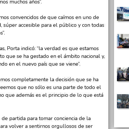
mos muchos años”.
amos convencidos de que caímos en uno de
d, súper accesible para el público y con todas
s”.
as, Porta indicó: “la verdad es que estamos
o que se ha gestado en el ámbito nacional y,
do en el nuevo país que se viene”.
timos completamente la decisión que se ha
reemos que no sólo es una parte de todo el
no que además es el principio de lo que está
de partida para tomar conciencia de la
para volver a sentirnos orgullosos de ser