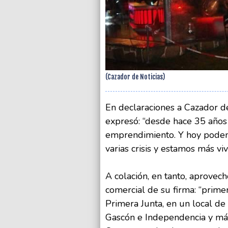
(Cazador de Noticias)
En declaraciones a Cazador de
expresó: “desde hace 35 años
emprendimiento. Y hoy pode
varias crisis y estamos más vi
A colación, en tanto, aprovech
comercial de su firma: “prim
Primera Junta, en un local de
Gascón e Independencia y má