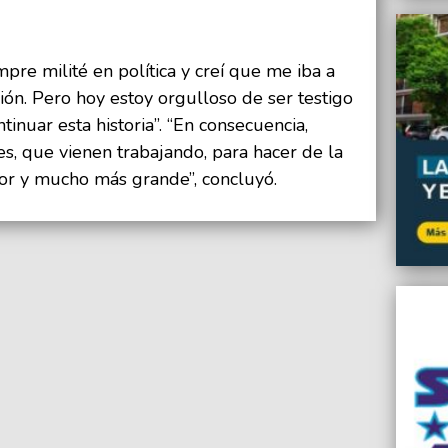
empre milité en política y creí que me iba a
ión. Pero hoy estoy orgulloso de ser testigo
inuar esta historia”. “En consecuencia,
s, que vienen trabajando, para hacer de la
or y mucho más grande”, concluyó.