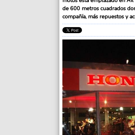
motos está emplazado en Av. 
de 600 metros cuadrados dond
compañía, más repuestos y ac