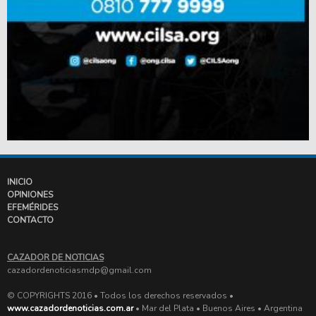
INICIO
OPINIONES
EFEMÉRIDES
CONTACTO
CAZADOR DE NOTICIAS
cazadordenoticiasmdp@gmail.com
© COPYRIGHTS 2016 • Todos los derechos reservados •
www.cazadordenoticias.com.ar
• Mar del Plata • Buenos Aires • Argentina