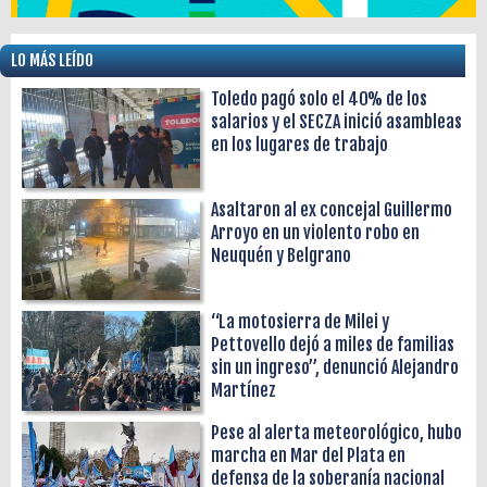
LO MÁS LEÍDO
Toledo pagó solo el 40% de los
salarios y el SECZA inició asambleas
en los lugares de trabajo
Asaltaron al ex concejal Guillermo
Arroyo en un violento robo en
Neuquén y Belgrano
“La motosierra de Milei y
Pettovello dejó a miles de familias
sin un ingreso”, denunció Alejandro
Martínez
Pese al alerta meteorológico, hubo
marcha en Mar del Plata en
defensa de la soberanía nacional