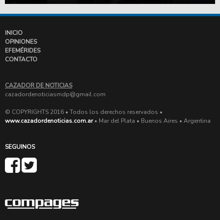
INICIO
OPINIONES
EFEMÉRIDES
CONTACTO
CAZADOR DE NOTICIAS
cazadordenoticiasmdp@gmail.com
© COPYRIGHTS 2016 • Todos los derechos reservados •
www.cazadordenoticias.com.ar
• Mar del Plata • Buenos Aires • Argentina
SEGUINOS