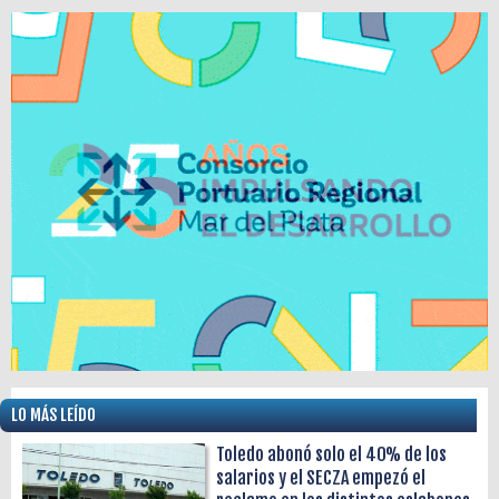
LO MÁS LEÍDO
Toledo abonó solo el 40% de los
salarios y el SECZA empezó el