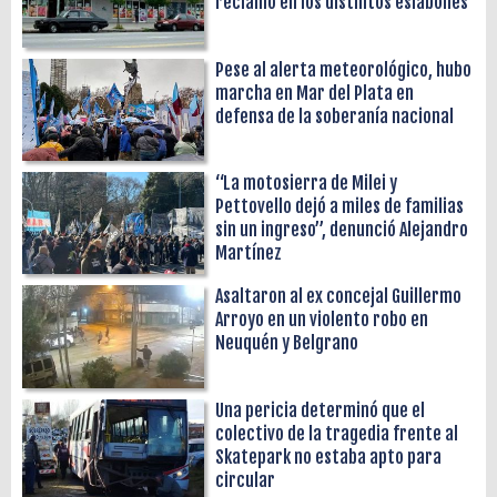
reclamo en los distintos eslabones
Pese al alerta meteorológico, hubo
marcha en Mar del Plata en
defensa de la soberanía nacional
“La motosierra de Milei y
Pettovello dejó a miles de familias
sin un ingreso”, denunció Alejandro
Martínez
Asaltaron al ex concejal Guillermo
Arroyo en un violento robo en
Neuquén y Belgrano
Una pericia determinó que el
colectivo de la tragedia frente al
Skatepark no estaba apto para
circular