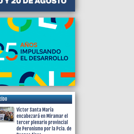
EÍDO
Víctor Santa María
encabezará en Miramar el
tercer plenario provincial
de Peronismo por la Pcia. de