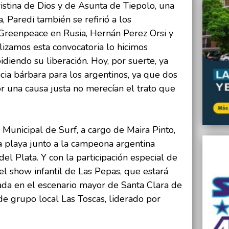
tina de Dios y de Asunta de Tiepolo, una
, Paredi también se refirió a los
 Greenpeace en Rusia, Hernán Perez Orsi y
izamos esta convocatoria lo hicimos
idiendo su liberación. Hoy, por suerte, ya
icia bárbara para los argentinos, ya que dos
r una causa justa no merecían el trato que
Municipal de Surf, a cargo de Maira Pinto,
la playa junto a la campeona argentina
el Plata. Y con la participación especial de
 el show infantil de Las Pepas, que estará
ada en el escenario mayor de Santa Clara de
 de grupo local Las Toscas, liderado por