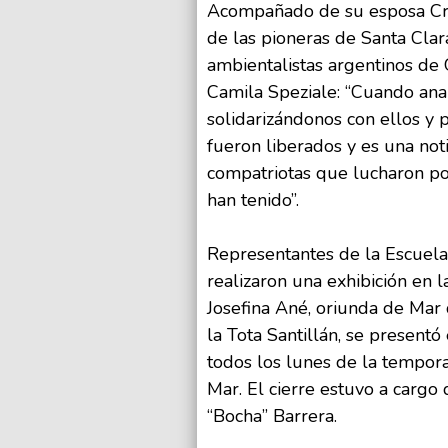
Acompañado de su esposa Cris
de las pioneras de Santa Clara
ambientalistas argentinos de
Camila Speziale: “Cuando anal
solidarizándonos con ellos y p
fueron liberados y es una not
compatriotas que lucharon po
han tenido”.
Representantes de la Escuela 
realizaron una exhibición en 
Josefina Ané, oriunda de Mar d
la Tota Santillán, se presentó
todos los lunes de la tempor
Mar. El cierre estuvo a cargo
“Bocha” Barrera.