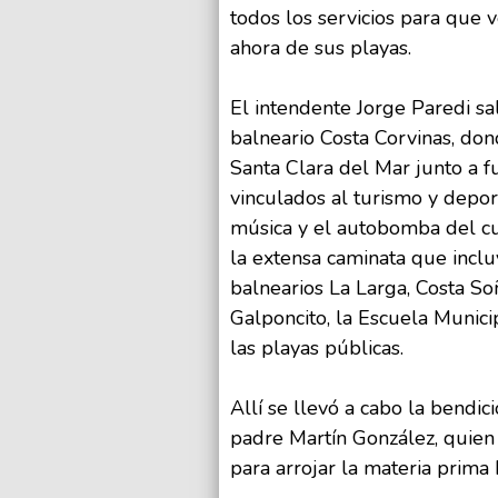
todos los servicios para que 
ahora de sus playas.
El intendente Jorge Paredi sa
balneario Costa Corvinas, dond
Santa Clara del Mar junto a f
vinculados al turismo y depo
música y el autobomba del cu
la extensa caminata que incl
balnearios La Larga, Costa S
Galponcito, la Escuela Munici
las playas públicas.
Allí se llevó a cabo la bendic
padre Martín González, quien
para arrojar la materia prima