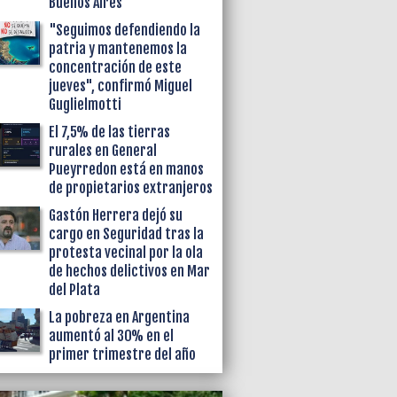
Buenos Aires
"Seguimos defendiendo la
patria y mantenemos la
concentración de este
jueves", confirmó Miguel
Guglielmotti
El 7,5% de las tierras
rurales en General
Pueyrredon está en manos
de propietarios extranjeros
Gastón Herrera dejó su
cargo en Seguridad tras la
protesta vecinal por la ola
de hechos delictivos en Mar
del Plata
La pobreza en Argentina
aumentó al 30% en el
primer trimestre del año