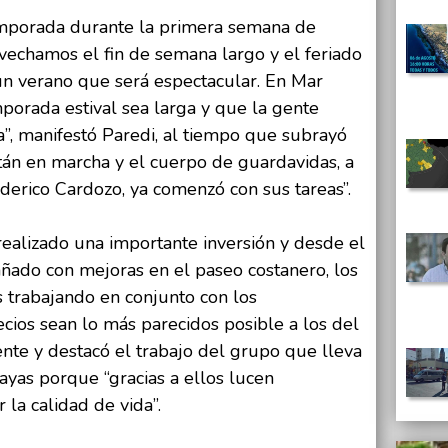
mporada durante la primera semana de
vechamos el fin de semana largo y el feriado
 un verano que será espectacular. En Mar
porada estival sea larga y que la gente
”, manifestó Paredi, al tiempo que subrayó
stán en marcha y el cuerpo de guardavidas, a
derico Cardozo, ya comenzó con sus tareas”.
realizado una importante inversión y desde el
ado con mejoras en el paseo costanero, los
s trabajando en conjunto con los
cios sean lo más parecidos posible a los del
ente y destacó el trabajo del grupo que lleva
layas porque “gracias a ellos lucen
 la calidad de vida”.