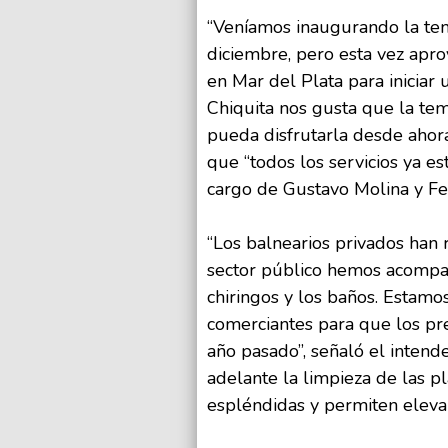
“Veníamos inaugurando la te
diciembre, pero esta vez apro
en Mar del Plata para iniciar
Chiquita nos gusta que la tem
pueda disfrutarla desde ahora
que “todos los servicios ya e
cargo de Gustavo Molina y Fe
“Los balnearios privados han 
sector público hemos acompañ
chiringos y los baños. Estamo
comerciantes para que los pre
año pasado”, señaló el intend
adelante la limpieza de las p
espléndidas y permiten elevar