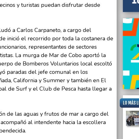
vecinos y turistas puedan disfrutar desde
ludó a Carlos Carpaneto, a cargo del
e inició el recorrido por toda la costanera de
uncionarios, representantes de sectores
rtistas. La murga de Mar de Cobo aportó la
erpo de Bomberos Voluntarios local escoltó
uyó paradas del jefe comunal en los
oñada, California y Summer y también en El
pal de Surf y el Club de Pesca hasta llegar a
LO MÁS L
ión de las aguas y frutos de mar a cargo del
 acompañó al intendente hacia la escollera
 bendecida.