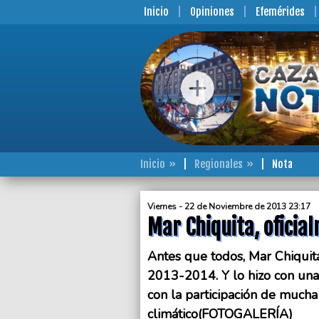
Inicio
Opiniones
Efemérides
Inicio
Regionales
Nota
Viernes - 22 de Noviembre de 2013 23:17
Mar Chiquita, ofici
Antes que todos, Mar Chiquit
2013-2014. Y lo hizo con una
con la participación de much
climático(FOTOGALERÍA)