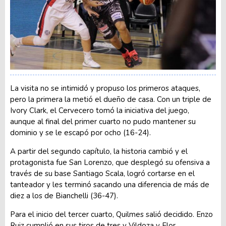
La visita no se intimidó y propuso los primeros ataques,
pero la primera la metió el dueño de casa. Con un triple de
Ivory Clark, el Cervecero tomó la iniciativa del juego,
aunque al final del primer cuarto no pudo mantener su
dominio y se le escapó por ocho (16-24).
A partir del segundo capítulo, la historia cambió y el
protagonista fue San Lorenzo, que desplegó su ofensiva a
través de su base Santiago Scala, logró cortarse en el
tanteador y les terminó sacando una diferencia de más de
diez a los de Bianchelli (36-47).
Para el inicio del tercer cuarto, Quilmes salió decidido. Enzo
Ruiz cumplió en sus tiros de tres y Vildoza y Flor