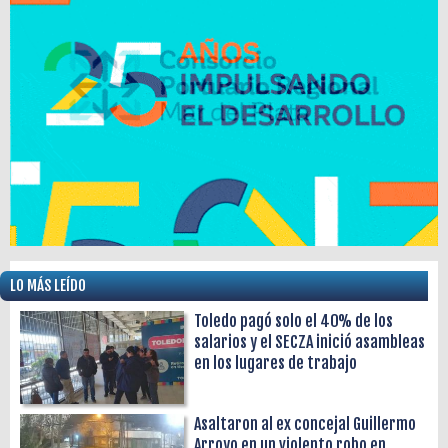
LO MÁS LEÍDO
Toledo pagó solo el 40% de los
salarios y el SECZA inició asambleas
en los lugares de trabajo
Asaltaron al ex concejal Guillermo
Arroyo en un violento robo en