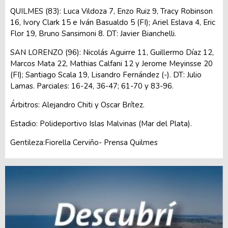
QUILMES (83): Luca Vildoza 7, Enzo Ruiz 9, Tracy Robinson
16, Ivory Clark 15 e Iván Basualdo 5 (FI); Ariel Eslava 4, Eric
Flor 19, Bruno Sansimoni 8. DT: Javier Bianchelli.
SAN LORENZO (96): Nicolás Aguirre 11, Guillermo Díaz 12,
Marcos Mata 22, Mathias Calfani 12 y Jerome Meyinsse 20
(FI); Santiago Scala 19, Lisandro Fernández (-). DT: Julio
Lamas. Parciales: 16-24, 36-47; 61-70 y 83-96.
Árbitros: Alejandro Chiti y Oscar Brítez.
Estadio: Polideportivo Islas Malvinas (Mar del Plata).
Gentileza:Fiorella Cerviño- Prensa Quilmes