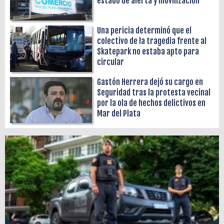
estado de alerta y movilización
Una pericia determinó que el
colectivo de la tragedia frente al
Skatepark no estaba apto para
circular
Gastón Herrera dejó su cargo en
Seguridad tras la protesta vecinal
por la ola de hechos delictivos en
Mar del Plata