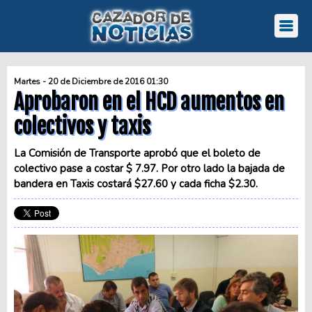
Martes - 20 de Diciembre de 2016 01:30
Aprobaron en el HCD aumentos en
colectivos y taxis
La Comisión de Transporte aprobó que el boleto de
colectivo pase a costar $ 7.97. Por otro lado la bajada de
bandera en Taxis costará $27.60 y cada ficha $2.30.