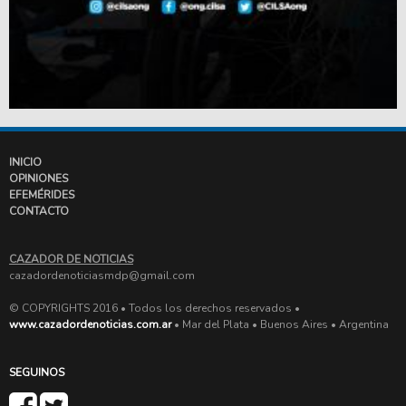
INICIO
OPINIONES
EFEMÉRIDES
CONTACTO
CAZADOR DE NOTICIAS
cazadordenoticiasmdp@gmail.com
© COPYRIGHTS 2016 • Todos los derechos reservados •
www.cazadordenoticias.com.ar
• Mar del Plata • Buenos Aires • Argentina
SEGUINOS