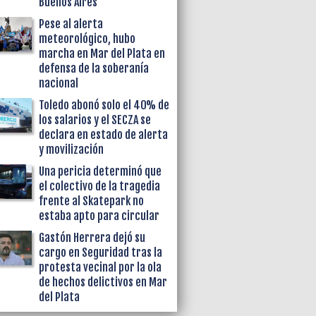
Buenos Aires
Pese al alerta
meteorológico, hubo
marcha en Mar del Plata en
defensa de la soberanía
nacional
Toledo abonó solo el 40% de
los salarios y el SECZA se
declara en estado de alerta
y movilización
Una pericia determinó que
el colectivo de la tragedia
frente al Skatepark no
estaba apto para circular
Gastón Herrera dejó su
cargo en Seguridad tras la
protesta vecinal por la ola
de hechos delictivos en Mar
del Plata