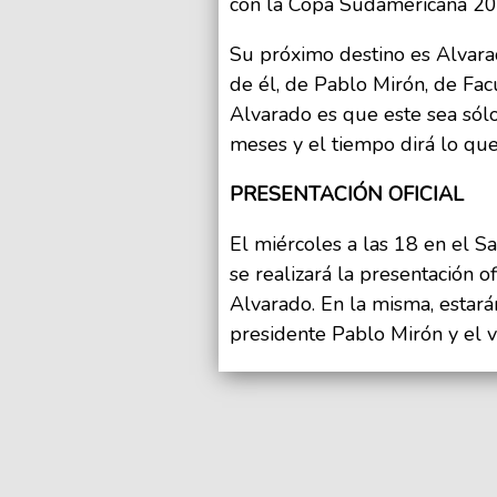
con la Copa Sudamericana 20
Su próximo destino es Alvarado
de él, de Pablo Mirón, de Fa
Alvarado es que este sea sólo 
meses y el tiempo dirá lo qu
PRESENTACIÓN OFICIAL
El miércoles a las 18 en el 
se realizará la presentación 
Alvarado. En la misma, estar
presidente Pablo Mirón y el 