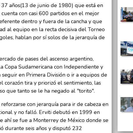
 37 años(13 de junio de 1980) que está en
e cuenta con casi 600 partidos en el mejor
eferente dentro y fuera de la cancha y que
ad al equipo en la recta decisiva del Torneo
oles, hablan por sí solos de la jerarquía de
ercado de pases del ascenso argentino,
 la Copa Sudamericana con Independiente y
 seguir en Primera División o ir a equipos de
 corazón tira y priorizó el sentimiento, las
o que tanto se le ha negado al "torito".
 reforzarse con jerarquía para ir de cabeza en
ional y no falló. Erviti debutó en 1999 en
De ahí se fue a Monterrey de México donde se
ió durante seis años y disputó 232