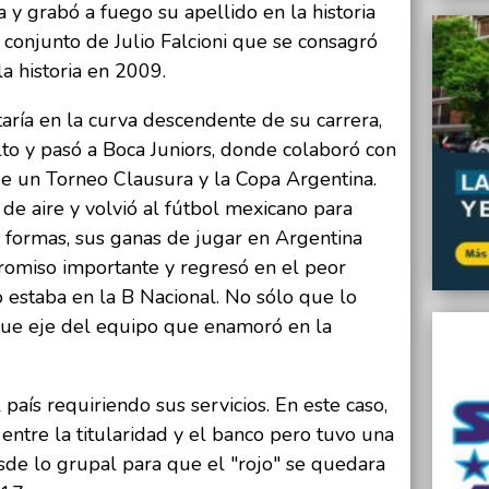
 y grabó a fuego su apellido en la historia
l conjunto de Julio Falcioni que se consagró
a historia en 2009.
aría en la curva descendente de su carrera,
lto y pasó a Boca Juniors, donde colaboró con
de un Torneo Clausura y la Copa Argentina.
de aire y volvió al fútbol mexicano para
as formas, sus ganas de jugar en Argentina
omiso importante y regresó en el peor
estaba en la B Nacional. No sólo que lo
 fue eje del equipo que enamoró en la
país requiriendo sus servicios. En este caso,
ntre la titularidad y el banco pero tuvo una
sde lo grupal para que el "rojo" se quedara