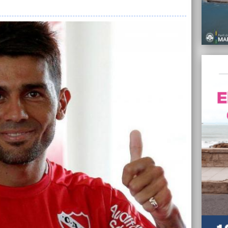
Eduard
ganaro
21/01/
"Mi he
21/01/
Ante 2
la pla
20/01/
Tras a
chamán
Mar de
20/01/
Peñaro