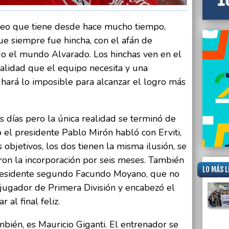
seo que tiene desde hace mucho tiempo,
que siempre fue hincha, con el afán de
do el mundo Alvarado. Los hinchas ven en el
alidad que el equipo necesita y una
hará lo imposible para alcanzar el logro más
 días pero la única realidad se terminó de
 el presidente Pablo Mirón habló con Erviti,
objetivos, los dos tienen la misma ilusión, se
ron la incorporación por seis meses. También
LO MÁS L
residente segundo Facundo Moyano, que no
 jugador de Primera División y encabezó el
 al final feliz.
mbién, es Mauricio Giganti. El entrenador se