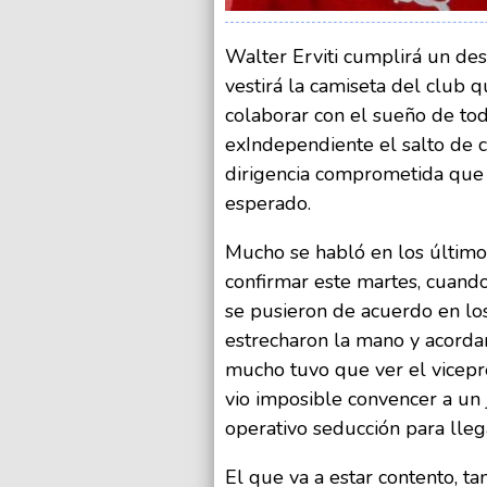
Walter Erviti cumplirá un de
vestirá la camiseta del club 
colaborar con el sueño de to
exIndependiente el salto de c
dirigencia comprometida que 
esperado.
Mucho se habló en los últimos
confirmar este martes, cuando
se pusieron de acuerdo en los 
estrecharon la mano y acorda
mucho tuvo que ver el vicep
vio imposible convencer a un
operativo seducción para llegar
El que va a estar contento, ta