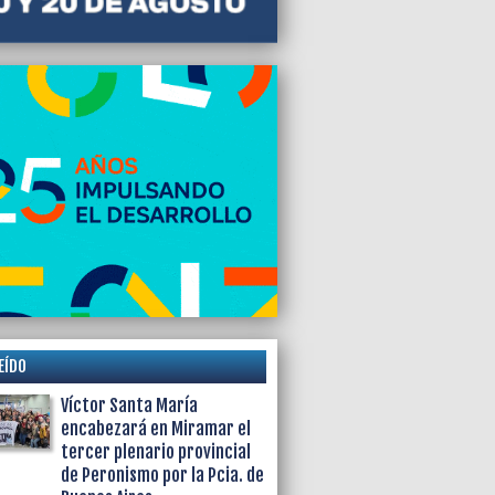
EÍDO
Víctor Santa María
encabezará en Miramar el
tercer plenario provincial
de Peronismo por la Pcia. de