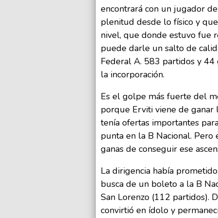
encontrará con un jugador de
plenitud desde lo físico y qu
nivel, que donde estuvo fue r
puede darle un salto de calid
Federal A. 583 partidos y 44 g
la incorporación.
Es el golpe más fuerte del m
porque Erviti viene de ganar
tenía ofertas importantes para
punta en la B Nacional. Pero el
ganas de conseguir ese ascens
La dirigencia había prometido
busca de un boleto a la B Nac
San Lorenzo (112 partidos). 
convirtió en ídolo y permanec