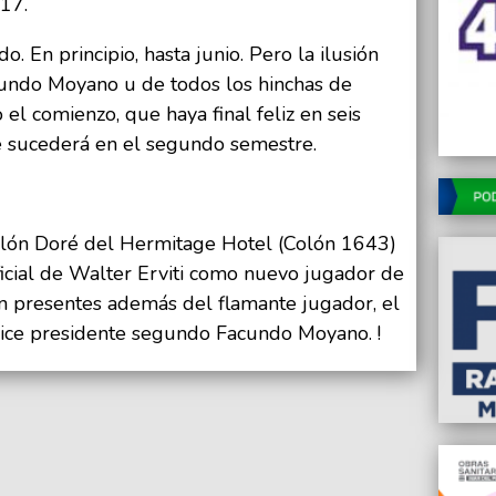
17.
. En principio, hasta junio. Pero la ilusión
cundo Moyano u de todos los hinchas de
el comienzo, que haya final feliz en seis
e sucederá en el segundo semestre.
Salón Doré del Hermitage Hotel (Colón 1643)
oficial de Walter Erviti como nuevo jugador de
án presentes además del flamante jugador, el
vice presidente segundo Facundo Moyano. !