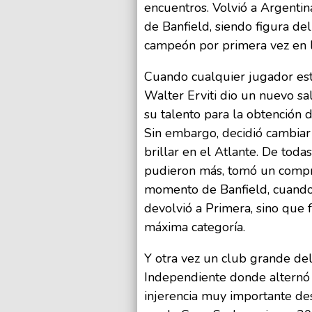
encuentros. Volvió a Argentina
de Banfield, siendo figura de
campeón por primera vez en l
Cuando cualquier jugador est
Walter Erviti dio un nuevo sa
su talento para la obtención 
Sin embargo, decidió cambiar 
brillar en el Atlante. De tod
pudieron más, tomó un compr
momento de Banfield, cuando 
devolvió a Primera, sino que
máxima categoría.
Y otra vez un club grande del 
Independiente donde alternó e
injerencia muy importante de