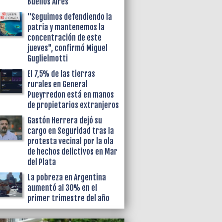
Buenos Aires
"Seguimos defendiendo la
patria y mantenemos la
concentración de este
jueves", confirmó Miguel
Guglielmotti
El 7,5% de las tierras
rurales en General
Pueyrredon está en manos
de propietarios extranjeros
Gastón Herrera dejó su
cargo en Seguridad tras la
protesta vecinal por la ola
de hechos delictivos en Mar
del Plata
La pobreza en Argentina
aumentó al 30% en el
primer trimestre del año