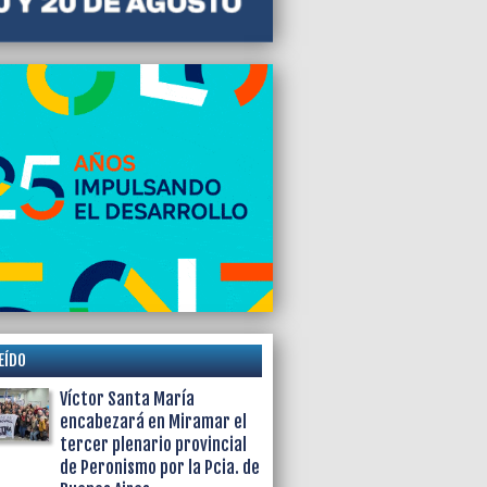
EÍDO
Víctor Santa María
encabezará en Miramar el
tercer plenario provincial
de Peronismo por la Pcia. de