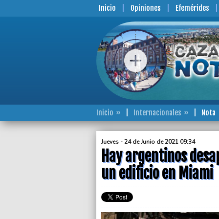
Inicio
Opiniones
Efemérides
Inicio
Internacionales
Nota
Jueves - 24 de Junio de 2021 09:34
Hay argentinos desa
un edificio en Miami