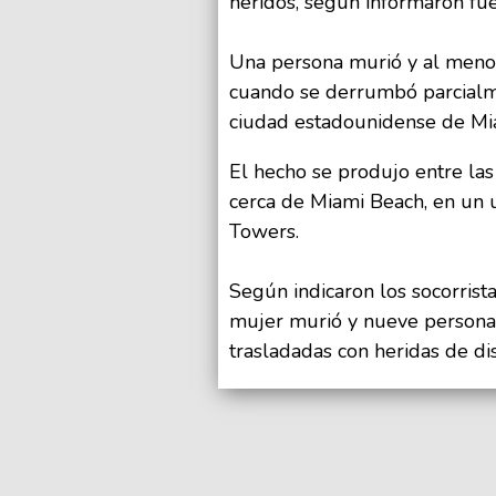
heridos, según informaron fue
Una persona murió y al meno
cuando se derrumbó parcialme
ciudad estadounidense de Mia
El hecho se produjo entre las
cerca de Miami Beach, en un 
Towers.
Según indicaron los socorrista
mujer murió y nueve persona
trasladadas con heridas de dis