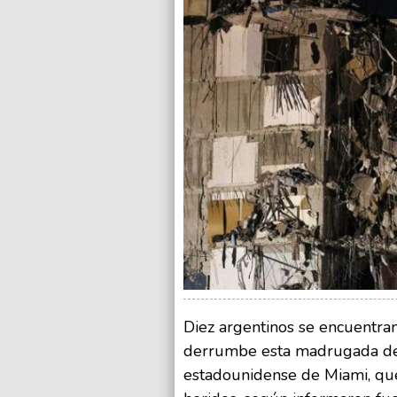
Diez argentinos se encuentran
derrumbe esta madrugada de u
estadounidense de Miami, qu