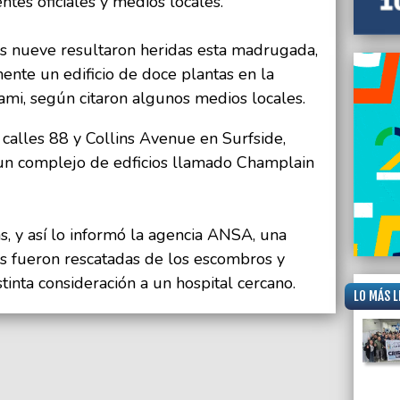
ntes oficiales y medios locales.
s nueve resultaron heridas esta madrugada,
nte un edificio de doce plantas en la
mi, según citaron algunos medios locales.
 calles 88 y Collins Avenue en Surfside,
un complejo de edficios llamado Champlain
s, y así lo informó la agencia ANSA, una
s fueron rescatadas de los escombros y
tinta consideración a un hospital cercano.
LO MÁS L