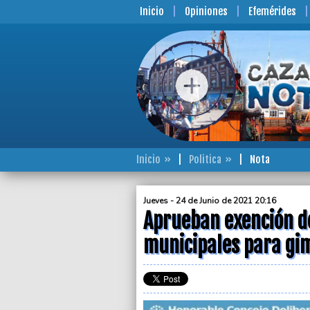
Inicio
Opiniones
Efemérides
Inicio
Politica
Nota
Jueves - 24 de Junio de 2021 20:16
Aprueban exención de
municipales para gim