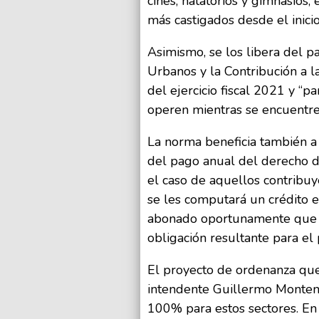
cines, natatorios y gimnasios,
más castigados desde el inici
Asimismo, se los libera del pa
Urbanos y la Contribución a la
del ejercicio fiscal 2021 y “p
operen mientras se encuentren
La norma beneficia también a 
del pago anual del derecho 
el caso de aquellos contribuy
se les computará un crédito 
abonado oportunamente que p
obligación resultante para el 
El proyecto de ordenanza que
intendente Guillermo Montene
100% para estos sectores. En 