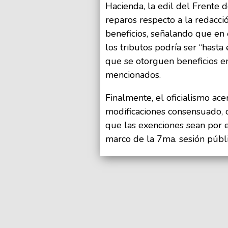
Hacienda, la edil del Frente d
reparos respecto a la redacci
beneficios, señalando que en 
los tributos podría ser “hasta 
que se otorguen beneficios e
mencionados.
Finalmente, el oficialismo ace
modificaciones consensuado, c
que las exenciones sean por 
marco de la 7ma. sesión públi