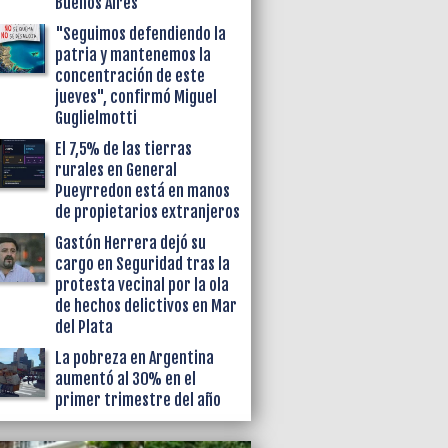
Buenos Aires
"Seguimos defendiendo la
patria y mantenemos la
concentración de este
jueves", confirmó Miguel
Guglielmotti
El 7,5% de las tierras
rurales en General
Pueyrredon está en manos
de propietarios extranjeros
Gastón Herrera dejó su
cargo en Seguridad tras la
protesta vecinal por la ola
de hechos delictivos en Mar
del Plata
La pobreza en Argentina
aumentó al 30% en el
primer trimestre del año