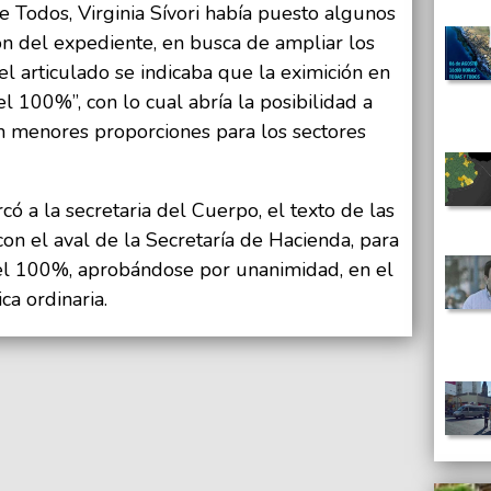
e Todos, Virginia Sívori había puesto algunos
ón del expediente, en busca de ampliar los
el articulado se indicaba que la eximición en
el 100%”, con lo cual abría la posibilidad a
n menores proporciones para los sectores
rcó a la secretaria del Cuerpo, el texto de las
on el aval de la Secretaría de Hacienda, para
el 100%, aprobándose por unanimidad, en el
ca ordinaria.