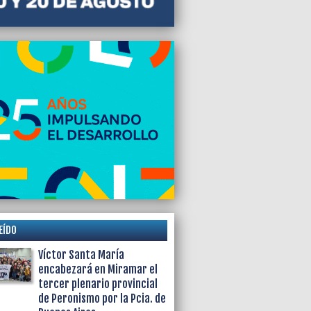
EÍDO
Víctor Santa María
encabezará en Miramar el
tercer plenario provincial
de Peronismo por la Pcia. de