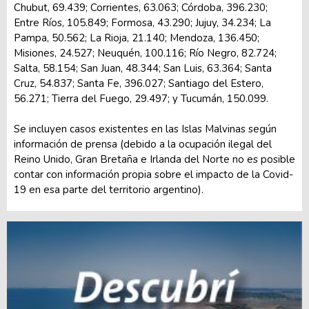
Chubut, 69.439; Corrientes, 63.063; Córdoba, 396.230;
Entre Ríos, 105.849; Formosa, 43.290; Jujuy, 34.234; La
Pampa, 50.562; La Rioja, 21.140; Mendoza, 136.450;
Misiones, 24.527; Neuquén, 100.116; Río Negro, 82.724;
Salta, 58.154; San Juan, 48.344; San Luis, 63.364; Santa
Cruz, 54.837; Santa Fe, 396.027; Santiago del Estero,
56.271; Tierra del Fuego, 29.497; y Tucumán, 150.099.
Se incluyen casos existentes en las Islas Malvinas según
información de prensa (debido a la ocupación ilegal del
Reino Unido, Gran Bretaña e Irlanda del Norte no es posible
contar con información propia sobre el impacto de la Covid-
19 en esa parte del territorio argentino).