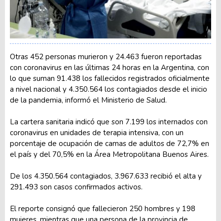
Otras 452 personas murieron y 24.463 fueron reportadas
con coronavirus en las últimas 24 horas en la Argentina, con
lo que suman 91.438 los fallecidos registrados oficialmente
a nivel nacional y 4.350.564 los contagiados desde el inicio
de la pandemia, informó el Ministerio de Salud.
La cartera sanitaria indicó que son 7.199 los internados con
coronavirus en unidades de terapia intensiva, con un
porcentaje de ocupación de camas de adultos de 72,7% en
el país y del 70,5% en la Área Metropolitana Buenos Aires.
De los 4.350.564 contagiados, 3.967.633 recibió el alta y
291.493 son casos confirmados activos.
El reporte consignó que fallecieron 250 hombres y 198
mujeres, mientras que una persona de la provincia de