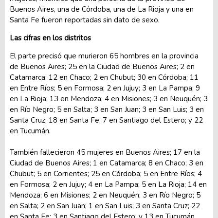
Buenos Aires, una de Córdoba, una de La Rioja y una en
Santa Fe fueron reportadas sin dato de sexo.
Las cifras en los distritos
El parte precisó que murieron 65 hombres en la provincia
de Buenos Aires; 25 en la Ciudad de Buenos Aires; 2 en
Catamarca; 12 en Chaco; 2 en Chubut; 30 en Córdoba; 11
en Entre Ríos; 5 en Formosa; 2 en Jujuy; 3 en La Pampa; 9
en La Rioja; 13 en Mendoza; 4 en Misiones; 3 en Neuquén; 3
en Río Negro; 5 en Salta; 3 en San Juan; 3 en San Luis; 3 en
Santa Cruz; 18 en Santa Fe; 7 en Santiago del Estero; y 22
en Tucumán.
También fallecieron 45 mujeres en Buenos Aires; 17 en la
Ciudad de Buenos Aires; 1 en Catamarca; 8 en Chaco; 3 en
Chubut; 5 en Corrientes; 25 en Córdoba; 5 en Entre Ríos; 4
en Formosa; 2 en Jujuy; 4 en La Pampa; 5 en La Rioja; 14 en
Mendoza; 6 en Misiones; 2 en Neuquén; 3 en Río Negro; 5
en Salta; 2 en San Juan; 1 en San Luis; 3 en Santa Cruz; 22
en Santa Fe; 3 en Santiago del Estero; y 13 en Tucumán.