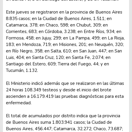
Este jueves se registraron en la provincia de Buenos Aires
8.835 casos; en la Ciudad de Buenos Aires, 1.511; en
Catamarca, 378; en Chaco, 598; en Chubut, 309; en
Corrientes, 683; en Córdoba, 3.238; en Entre Ríos, 934; en
Formosa, 458; en Jujuy, 299; en La Pampa, 499; en La Rioja,
183; en Mendoza, 719; en Misiones, 201; en Neuquén, 320;
en Río Negro, 358; en Salta, 610; en San Juan, 447; en San
Luis, 404; en Santa Cruz, 120; en Santa Fe, 2.074; en
Santiago del Estero, 609; Tierra del Fuego, 44; y en
Tucumán, 1.132.
El Ministerio indicó además que se realizaron en las últimas
24 horas 108.349 testeos y desde el inicio del brote
ascienden a 16.179.419 las pruebas diagnósticas para esta
enfermedad.
El total de acumulados por distrito indica que la provincia
de Buenos Aires suma 1.803.941 casos; la Ciudad de
Buenos Aires, 456.447; Catamarca, 32.272; Chaco, 73.687;