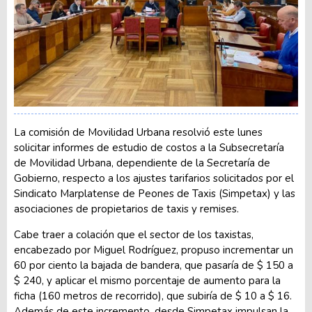
La comisión de Movilidad Urbana resolvió este lunes
solicitar informes de estudio de costos a la Subsecretaría
de Movilidad Urbana, dependiente de la Secretaría de
Gobierno, respecto a los ajustes tarifarios solicitados por el
Sindicato Marplatense de Peones de Taxis (Simpetax) y las
asociaciones de propietarios de taxis y remises.
Cabe traer a colación que el sector de los taxistas,
encabezado por Miguel Rodríguez, propuso incrementar un
60 por ciento la bajada de bandera, que pasaría de $ 150 a
$ 240, y aplicar el mismo porcentaje de aumento para la
ficha (160 metros de recorrido), que subiría de $ 10 a $ 16.
Además de este incremento, desde Simpetax impulsan la