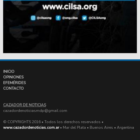
INICIO
OPINIONES
EFEMÉRIDES
CONTACTO
CAZADOR DE NOTICIAS
cazadordenoticiasmdp@gmail.com
© COPYRIGHTS 2016 • Todos los derechos reservados •
www.cazadordenoticias.com.ar
• Mar del Plata • Buenos Aires • Argentina