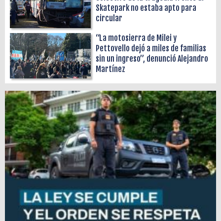
Skatepark no estaba apto para
circular
“La motosierra de Milei y
Pettovello dejó a miles de familias
sin un ingreso”, denunció Alejandro
Martínez