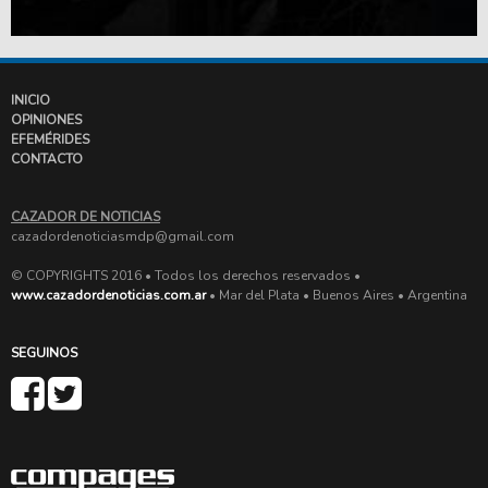
INICIO
OPINIONES
EFEMÉRIDES
CONTACTO
CAZADOR DE NOTICIAS
cazadordenoticiasmdp@gmail.com
© COPYRIGHTS 2016 • Todos los derechos reservados •
www.cazadordenoticias.com.ar
• Mar del Plata • Buenos Aires • Argentina
SEGUINOS