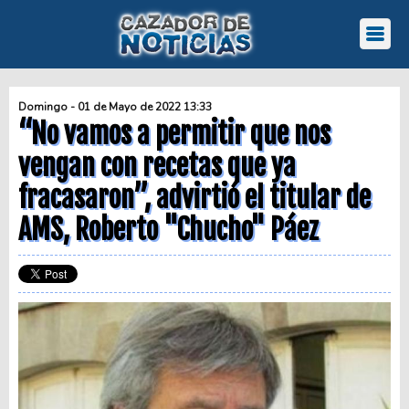
Domingo - 01 de Mayo de 2022 13:33
“No vamos a permitir que nos
vengan con recetas que ya
fracasaron”, advirtió el titular de
AMS, Roberto "Chucho" Páez