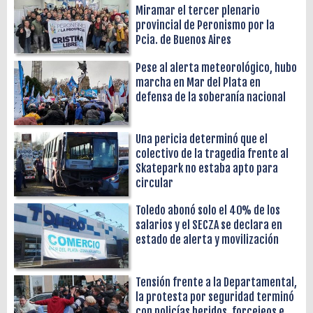
Miramar el tercer plenario
provincial de Peronismo por la
Pcia. de Buenos Aires
Pese al alerta meteorológico, hubo
marcha en Mar del Plata en
defensa de la soberanía nacional
Una pericia determinó que el
colectivo de la tragedia frente al
Skatepark no estaba apto para
circular
Toledo abonó solo el 40% de los
salarios y el SECZA se declara en
estado de alerta y movilización
Tensión frente a la Departamental,
la protesta por seguridad terminó
con policías heridos, forcejeos e