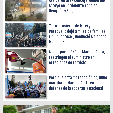
Asaltaron al ex concejal Guillermo
Arroyo en un violento robo en
Neuquén y Belgrano
“La motosierra de Milei y
Pettovello dejó a miles de familias
sin un ingreso”, denunció Alejandro
Martínez
Alerta por el GNC en Mar del Plata,
restringen el suministro en
estaciones de servicio
Pese al alerta meteorológico, hubo
marcha en Mar del Plata en
defensa de la soberanía nacional