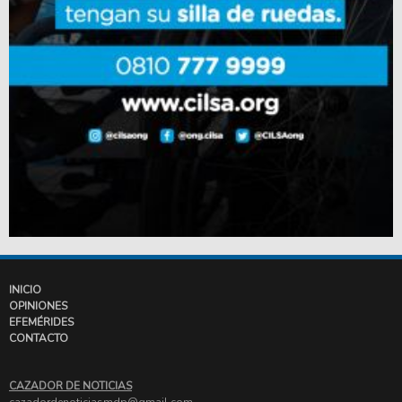
INICIO
OPINIONES
EFEMÉRIDES
CONTACTO
CAZADOR DE NOTICIAS
cazadordenoticiasmdp@gmail.com