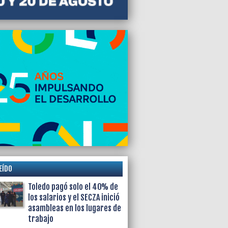
lmotti
EÍDO
Toledo pagó solo el 40% de
los salarios y el SECZA inició
asambleas en los lugares de
trabajo