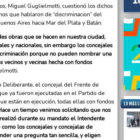
Guglie
os, Miguel Guglielmotti, cuestionó los dichos
os que hablaron de “discriminacion” del
uenos Aires hacia Mar del Plata y Batán.
es obras que se hacen en nuestra ciudad,
ales y nacionales, sin embargo los concejales
criminación porque no pueden nombrar una
s vecinos y vecinas hecha con fondos
lmotti.
 Deliberante, el concejal del Frente de
ue ya fueron ejecutadas en el Partido de
e están en ejecución, todas ellas con fondos
LO MÁS L
Hace un tiempo venimos solicitando que nos
realizó durante su mandato el Intendente
como los concejales y concejalas de
er una pregunta tan sencilla, y eligen