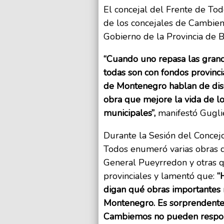
El concejal del Frente de Tod
de los concejales de Cambiem
Gobierno de la Provincia de B
“Cuando uno repasa las grand
todas son con fondos provinci
de Montenegro hablan de dis
obra que mejore la vida de lo
municipales”,
manifestó Guglie
Durante la Sesión del Concejo
Todos enumeró varias obras q
General Pueyrredon y otras qu
provinciales y lamentó que:
“
digan qué obras importantes 
Montenegro. Es sorprendente 
Cambiemos no pueden respond