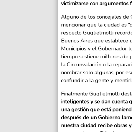
victimizarse con argumentos fa
Alguno de los concejales de 
mencionar que la ciudad es “d
respecto Guglielmotti recordó
Buenos Aires que establece u
Municipios y el Gobernador lo
tiempo sostiene millones de 
la Circunvalación o la repara
nombrar solo algunas, por es
confundir a la gente y mentirl
Finalmente Guglielmotti des
inteligentes y se dan cuenta 
una gestión que está poniendo
después de un Gobierno lame
nuestra ciudad recibe obras y