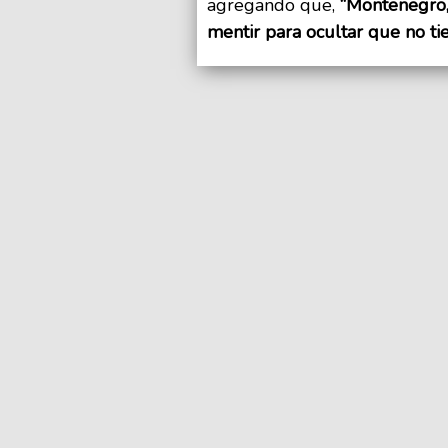
agregando que,
“Montenegro, 
mentir para ocultar que no ti