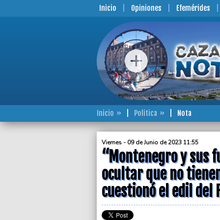
Inicio
Opiniones
Efemérides
Inicio
Politica
Nota
Viernes - 09 de Junio de 2023 11:55
“Montenegro y sus fu
ocultar que no tiene
cuestionó el edil del