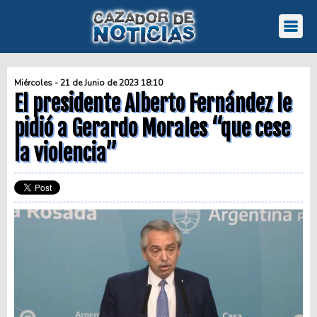
Miércoles - 21 de Junio de 2023 18:10
El presidente Alberto Fernández le
pidió a Gerardo Morales “que cese
la violencia”