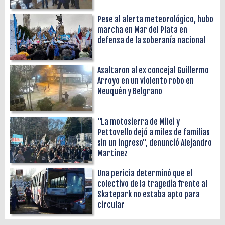
Pese al alerta meteorológico, hubo
marcha en Mar del Plata en
defensa de la soberanía nacional
Asaltaron al ex concejal Guillermo
Arroyo en un violento robo en
Neuquén y Belgrano
“La motosierra de Milei y
Pettovello dejó a miles de familias
sin un ingreso”, denunció Alejandro
Martínez
Una pericia determinó que el
colectivo de la tragedia frente al
Skatepark no estaba apto para
circular