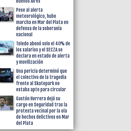
Buenos Aires
Pese al alerta
meteorológico, hubo
marcha en Mar del Plata en
defensa de la soberanía
nacional
Toledo abonó solo el 40% de
los salarios y el SECZA se
declara en estado de alerta
y movilización
Una pericia determinó que
el colectivo de la tragedia
frente al Skatepark no
estaba apto para circular
Gastón Herrera dejó su
cargo en Seguridad tras la
protesta vecinal por la ola
de hechos delictivos en Mar
del Plata