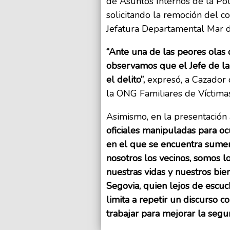
de Asuntos Internos de la Pol
solicitando la remoción del c
Jefatura Departamental Mar d
“Ante una de las peores olas 
observamos que el Jefe de la
el delito”,
expresó, a Cazador 
la ONG Familiares de Víctimas
Asimismo, en la presentació
oficiales manipuladas para oc
en el que se encuentra sumer
nosotros los vecinos, somos 
nuestras vidas y nuestros bie
Segovia, quien lejos de escuc
limita a repetir un discurso c
trabajar para mejorar la segur