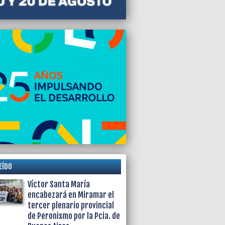
EÍDO
Víctor Santa María
encabezará en Miramar el
tercer plenario provincial
de Peronismo por la Pcia. de