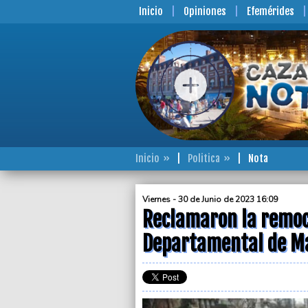
Inicio
Opiniones
Efemérides
Inicio
Politica
Nota
Viernes - 30 de Junio de 2023 16:09
Reclamaron la remoci
Departamental de Ma