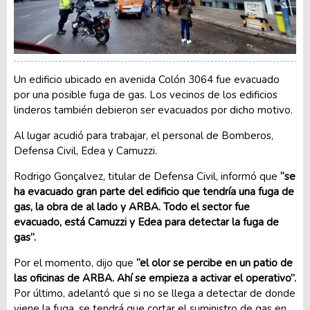
Un edificio ubicado en avenida Colón 3064 fue evacuado
por una posible fuga de gas. Los vecinos de los edificios
linderos también debieron ser evacuados por dicho motivo.
Al lugar acudió para trabajar, el personal de Bomberos,
Defensa Civil, Edea y Camuzzi.
Rodrigo Gonçalvez, titular de Defensa Civil, informó que
“se
ha evacuado gran parte del edificio que tendría una fuga de
gas, la obra de al lado y ARBA. Todo el sector fue
evacuado, está Camuzzi y Edea para detectar la fuga de
gas”.
Por el momento, dijo que
“el olor se percibe en un patio de
las oficinas de ARBA. Ahí se empieza a activar el operativo”.
Por último, adelantó que si no se llega a detectar de donde
viene la fuga, se tendrá que cortar el suministro de gas en