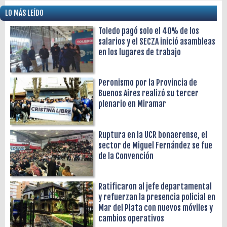
LO MÁS LEÍDO
Toledo pagó solo el 40% de los
salarios y el SECZA inició asambleas
en los lugares de trabajo
Peronismo por la Provincia de
Buenos Aires realizó su tercer
plenario en Miramar
Ruptura en la UCR bonaerense, el
sector de Miguel Fernández se fue
de la Convención
Ratificaron al jefe departamental
y refuerzan la presencia policial en
Mar del Plata con nuevos móviles y
cambios operativos