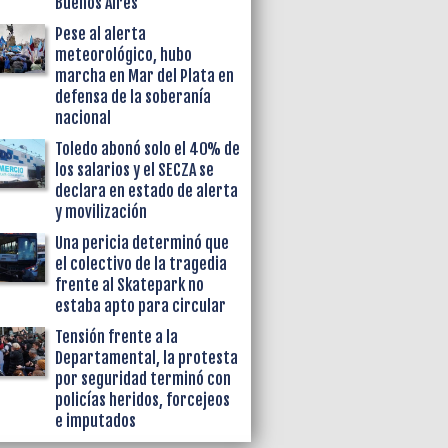
Buenos Aires
Pese al alerta
meteorológico, hubo
marcha en Mar del Plata en
defensa de la soberanía
nacional
Toledo abonó solo el 40% de
los salarios y el SECZA se
declara en estado de alerta
y movilización
Una pericia determinó que
el colectivo de la tragedia
frente al Skatepark no
estaba apto para circular
Tensión frente a la
Departamental, la protesta
por seguridad terminó con
policías heridos, forcejeos
e imputados