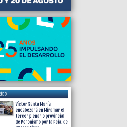
EÍDO
Víctor Santa María
encabezará en Miramar el
tercer plenario provincial
de Peronismo por la Pcia. de