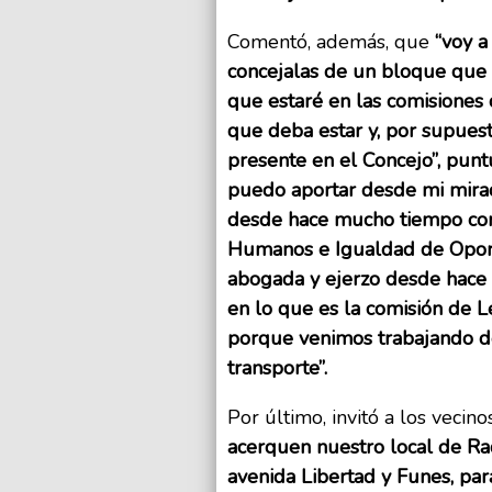
Comentó, además, que
“voy a
concejalas de un bloque que 
que estaré en las comisiones
que deba estar y, por supuesto
presente en el Concejo”, pun
puedo aportar desde mi mirad
desde hace mucho tiempo com
Humanos e Igualdad de Oport
abogada y ejerzo desde hace 
en lo que es la comisión de L
porque venimos trabajando d
transporte”.
Por último, invitó a los vecin
acerquen nuestro local de Rad
avenida Libertad y Funes, par