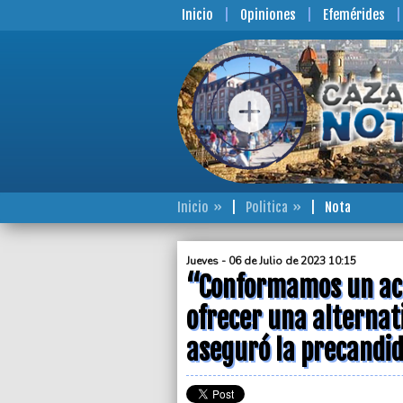
Inicio
Opiniones
Efemérides
Inicio
Politica
Nota
Jueves - 06 de Julio de 2023 10:15
“Conformamos un ac
ofrecer una alternat
aseguró la precandid