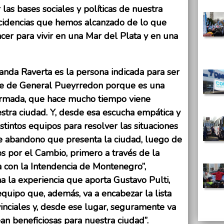
las bases sociales y políticas de nuestra
incidencias que hemos alcanzado de lo que
r para vivir en una Mar del Plata y en una
anda Raverta es la persona indicada para ser
nte de General Pueyrredon porque es una
formada, que hace mucho tiempo viene
stra ciudad. Y, desde esa escucha empática y
istintos equipos para resolver las situaciones
e abandono que presenta la ciudad, luego de
s por el Cambio, primero a través de la
a con la Intendencia de Montenegro”,
 la experiencia que aporta Gustavo Pulti,
equipo que, además, va a encabezar la lista
inciales y, desde ese lugar, seguramente va
sean beneficiosas para nuestra ciudad”.