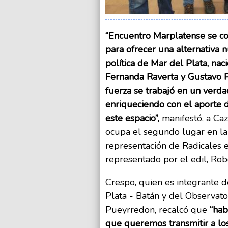
“Encuentro Marplatense se c
para ofrecer una alternativa 
política de Mar del Plata, nac
Fernanda Raverta y Gustavo Pu
fuerza se trabajó en un verda
enriqueciendo con el aporte 
este espacio”,
manifestó, a Caz
ocupa el segundo lugar en la 
representación de Radicales e
representado por el edil, Rob
Crespo, quien es integrante d
Plata - Batán y del Observat
Pueyrredon, recalcó que
“hab
que queremos transmitir a los 