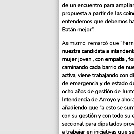
de un encuentro para ampliar 
propuesta a partir de las co
entendemos que debemos hace
Batán mejor”.
Asimismo, remarcó que
“Fern
nuestra candidata a intende
mujer joven , con empatía , 
caminando cada barrio de nue
activa, viene trabajando con d
de emergencia y de estado d
ocho años de gestión de Junto
Intendencia de Arroyo y ahor
añadiendo que “a esto se suma
con su gestión y con todo su 
seccional para diputados prov
a trabajar en iniciativas que 