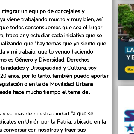
 integrar un equipo de concejales y
ya viene trabajando mucho y muy bien, así
 que todos consensuemos que sea el lugar
, trabajar y estudiar cada iniciativa que se
tualizando que “hay temas que yo siento que
a y mi trabajo, que lo vengo haciendo
o es Género y Diversidad, Derechos
unidades y Discapacidad y Cultura, soy
20 años, por lo tanto, también puedo aportar
egislación o en la de Movilidad Urbana
esde hace mucho tiempo el tema del
os y vecinas de nuestra ciudad
“a que se
icales en Unión por la Patria, ubicado en la
a conversar con nosotros y traer sus