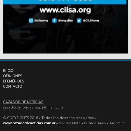
INICIO
OPINIONES
EFEMÉRIDES
CONTACTO
CAZADOR DE NOTICIAS
cazadordenoticiasmdp@gmail.com
© COPYRIGHTS 2016 • Todos los derechos reservados •
www.cazadordenoticias.com.ar
• Mar del Plata • Buenos Aires • Argentina