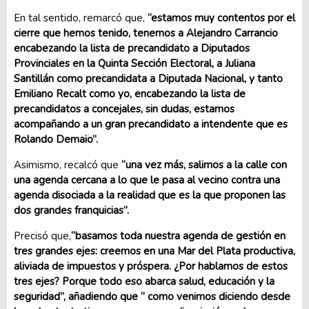
En tal sentido, remarcó que,
“estamos muy contentos por el
cierre que hemos tenido, tenemos a Alejandro Carrancio
encabezando la lista de precandidato a Diputados
Provinciales en la Quinta Sección Electoral, a Juliana
Santillán como precandidata a Diputada Nacional, y tanto
Emiliano Recalt como yo, encabezando la lista de
precandidatos a concejales, sin dudas, estamos
acompañando a un gran precandidato a intendente que es
Rolando Demaio”.
Asimismo, recalcó que
“una vez más, salimos a la calle con
una agenda cercana a lo que le pasa al vecino contra una
agenda disociada a la realidad que es la que proponen las
dos grandes franquicias”.
Precisó que,
“basamos toda nuestra agenda de gestión en
tres grandes ejes: creemos en una Mar del Plata productiva,
aliviada de impuestos y próspera. ¿Por hablamos de estos
tres ejes? Porque todo eso abarca salud, educación y la
seguridad”, añadiendo que “ como venimos diciendo desde