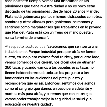
hace bastante tiempo, vemos una disociación en las
prioridades que tiene nuestra ciudad y no es poco estar
disociado de las prioridades , desde hace 20 años Mar del
Plata está gobernada por los mismos, disfrazados con otros
nombres y otras alianzas pero gobiernan los mismos y
sentimos como marplatenses que trabajamos en lo privado
que Mar del Plata está con un freno de mano puesta y
nunca termina de arrancar”.
Al respecto, sostuvo que
“celebramos que se inserta una
industria en el Parque Industrial pero por atrás se fueron
cuatro, en una plaza colocan food trucks y, por el otro lado,
vemos comercios que cierran, nos dicen que se eliminan
250 tasas y cuando vamos a los papeles esas tasas no
tienen incidencia recaudatoria, se les preguntó a los
funcionarios en las audiencias del presupuesto y
reconocieron que es así. Entonces, sentimos que somos
como el cangrejo que damos un paso para adelante y
muchos más para atrás, y creemos que con estos ejes
vamos poder trabajar mejor la seguridad, la salud y la
educación de nuestra ciudad”.