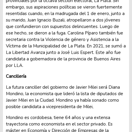
provinciales por la octava sección electoral, La Plata. Sin
embargo, sus aspiraciones políticas se vieron fuertemente
resentidas cuando, en la madrugada del 1 de enero, junto a
su marido, Juan Ignacio Buzali, atropellaron a dos jóvenes
que confundieron con supuestos delincuentes. Luego de
ese hecho, se dieron a la fuga. Carolina Píparo también fue
secretaria contra la Violencia de género y Asistencia a la
Víctima de la Municipalidad de La Plata. En 2021, se sumó a
La Libertad Avanza junto a José Luis Espert. Este año fue
candidata a gobernadora de la provincia de Buenos Aires
por LLA.
Cancillería
La futura canciller del gobierno de Javier Milei será Diana
Mondino, la economista que lideró la lista de diputados de
Javier Milei en la Ciudad. Mondino ya había sonado como
posible candidata a vicepresidenta de Milei,
Mondino es cordobesa, tiene 64 años y una extensa
trayectoria como economista en el sector privado. Es
máster en Economía y Dirección de Empresas de la