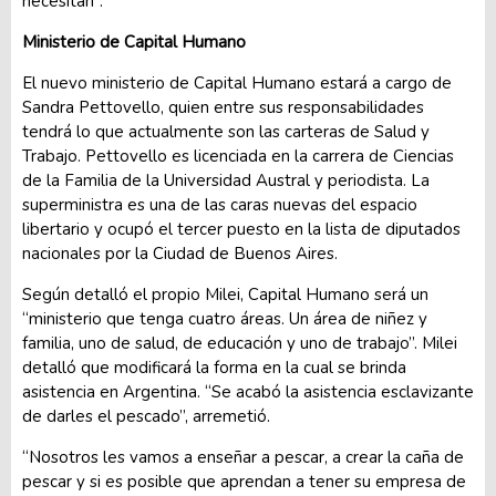
necesitan”.
Ministerio de Capital Humano
El nuevo ministerio de Capital Humano estará a cargo de
Sandra Pettovello, quien entre sus responsabilidades
tendrá lo que actualmente son las carteras de Salud y
Trabajo. Pettovello es licenciada en la carrera de Ciencias
de la Familia de la Universidad Austral y periodista. La
superministra es una de las caras nuevas del espacio
libertario y ocupó el tercer puesto en la lista de diputados
nacionales por la Ciudad de Buenos Aires.
Según detalló el propio Milei, Capital Humano será un
“ministerio que tenga cuatro áreas. Un área de niñez y
familia, uno de salud, de educación y uno de trabajo”. Milei
detalló que modificará la forma en la cual se brinda
asistencia en Argentina. “Se acabó la asistencia esclavizante
de darles el pescado”, arremetió.
“Nosotros les vamos a enseñar a pescar, a crear la caña de
pescar y si es posible que aprendan a tener su empresa de