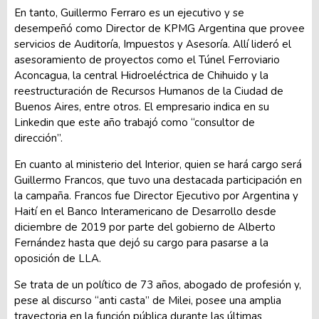
En tanto, Guillermo Ferraro es un ejecutivo y se
desempeñó como Director de KPMG Argentina que provee
servicios de Auditoría, Impuestos y Asesoría. Allí lideró el
asesoramiento de proyectos como el Túnel Ferroviario
Aconcagua, la central Hidroeléctrica de Chihuido y la
reestructuración de Recursos Humanos de la Ciudad de
Buenos Aires, entre otros. El empresario indica en su
Linkedin que este año trabajó como “consultor de
dirección”.
En cuanto al ministerio del Interior, quien se hará cargo será
Guillermo Francos, que tuvo una destacada participación en
la campaña. Francos fue Director Ejecutivo por Argentina y
Haití en el Banco Interamericano de Desarrollo desde
diciembre de 2019 por parte del gobierno de Alberto
Fernández hasta que dejó su cargo para pasarse a la
oposición de LLA.
Se trata de un político de 73 años, abogado de profesión y,
pese al discurso “anti casta” de Milei, posee una amplia
trayectoria en la función pública durante las últimas