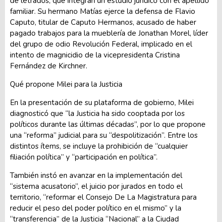
de letrados, que integran un estudio jurídico con el apellido
familiar. Su hermano Matías ejerce la defensa de Flavio
Caputo, titular de Caputo Hermanos, acusado de haber
pagado trabajos para la mueblería de Jonathan Morel, líder
del grupo de odio Revolución Federal, implicado en el
intento de magnicidio de la vicepresidenta Cristina
Fernández de Kirchner.
Qué propone Milei para la Justicia
En la presentación de su plataforma de gobierno, Milei
diagnosticó que “la Justicia ha sido cooptada por los
políticos durante las últimas décadas”, por lo que propone
una “reforma” judicial para su “despolitización”. Entre los
distintos ítems, se incluye la prohibición de “cualquier
filiación política” y “participación en política”.
También instó en avanzar en la implementación del
“sistema acusatorio”, el juicio por jurados en todo el
territorio, “reformar el Consejo De La Magistratura para
reducir el peso del poder político en el mismo” y la
“transferencia” de la Justicia “Nacional” a la Ciudad