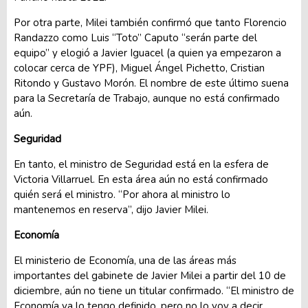
Por otra parte, Milei también confirmó que tanto Florencio
Randazzo como Luis “Toto” Caputo “serán parte del
equipo” y elogió a Javier Iguacel (a quien ya empezaron a
colocar cerca de YPF), Miguel Ángel Pichetto, Cristian
Ritondo y Gustavo Morón. El nombre de este último suena
para la Secretaría de Trabajo, aunque no está confirmado
aún.
Seguridad
En tanto, el ministro de Seguridad está en la esfera de
Victoria Villarruel. En esta área aún no está confirmado
quién será el ministro. “Por ahora al ministro lo
mantenemos en reserva”, dijo Javier Milei.
Economía
El ministerio de Economía, una de las áreas más
importantes del gabinete de Javier Milei a partir del 10 de
diciembre, aún no tiene un titular confirmado. “El ministro de
Economía ya lo tengo definido, pero no lo voy a decir