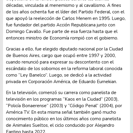
décadas, vinculada al menemismo y al cavallismo. A fines
de los años ochenta fue el líder del Partido Federal, con el
que apoyó la reelección de Carlos Menem en 1995. Luego,
fue fundador del partido Acción Republicana junto con
Domingo Cavallo. Fue parte de esa fuerza hasta que el
entonces ministro de Economía rompió con el gobierno.
Gracias a ello, fue elegido diputado nacional por la Ciudad
de Buenos Aires, cargo que ocupó entre 1997 y 2000,
cuando renunció para expresar su descontento con el
escándalo de los sobornos en la reforma laboral conocida
como “Ley Banelco”. Luego, se dedicó a la actividad
privada en Corporación América, de Eduardo Eurnekian.
En la televisión, comenzó su carrera como panelista de
televisión en los programas “Kaos en la Ciudad” (2003),
“Policía Bonaerense” (2003) y “Código Penal” (2004), por
América TV. En esta misma señal también ganó mucho
conocimiento público en los últimos años como panelista
de Animales Sueltos, el ciclo conducido por Alejandro
Fantino hasta 2022.