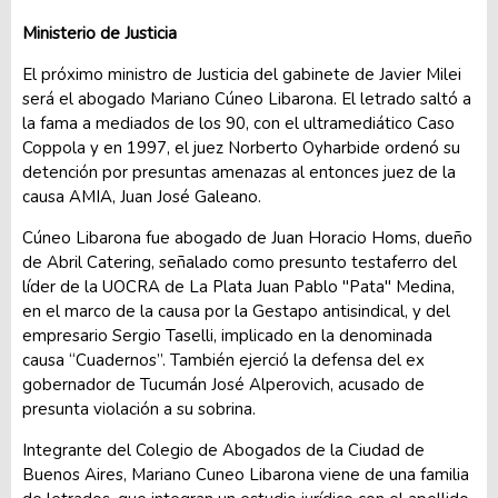
Ministerio de Justicia
El próximo ministro de Justicia del gabinete de Javier Milei
será el abogado Mariano Cúneo Libarona. El letrado saltó a
la fama a mediados de los 90, con el ultramediático Caso
Coppola y en 1997, el juez Norberto Oyharbide ordenó su
detención por presuntas amenazas al entonces juez de la
causa AMIA, Juan José Galeano.
Cúneo Libarona fue abogado de Juan Horacio Homs, dueño
de Abril Catering, señalado como presunto testaferro del
líder de la UOCRA de La Plata Juan Pablo "Pata" Medina,
en el marco de la causa por la Gestapo antisindical, y del
empresario Sergio Taselli, implicado en la denominada
causa “Cuadernos”. También ejerció la defensa del ex
gobernador de Tucumán José Alperovich, acusado de
presunta violación a su sobrina.
Integrante del Colegio de Abogados de la Ciudad de
Buenos Aires, Mariano Cuneo Libarona viene de una familia