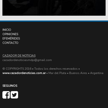
INICIO
OPINIONES
EFEMÉRIDES
CONTACTO
CAZADOR DE NOTICIAS
cazadordenoticiasmdp@gmail.com
© COPYRIGHTS 2016 • Todos los derechos reservados •
www.cazadordenoticias.com.ar
• Mar del Plata • Buenos Aires • Argentina
SEGUINOS