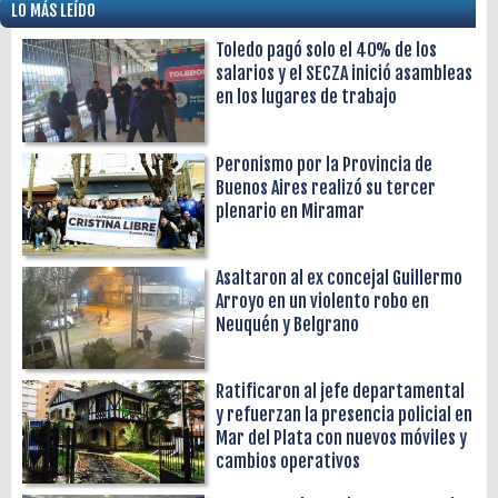
LO MÁS LEÍDO
Toledo pagó solo el 40% de los
salarios y el SECZA inició asambleas
en los lugares de trabajo
Peronismo por la Provincia de
Buenos Aires realizó su tercer
plenario en Miramar
Asaltaron al ex concejal Guillermo
Arroyo en un violento robo en
Neuquén y Belgrano
Ratificaron al jefe departamental
y refuerzan la presencia policial en
Mar del Plata con nuevos móviles y
cambios operativos