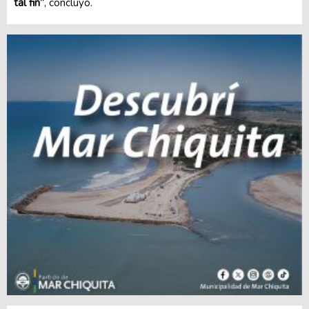
tal fin”
, concluyó.